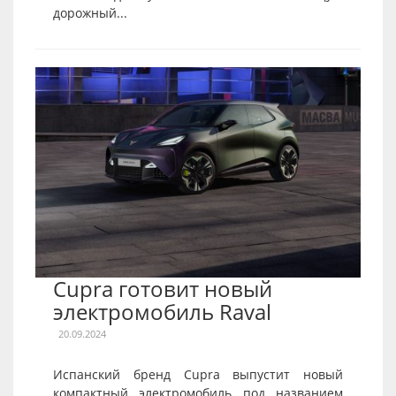
дорожный...
Cupra готовит новый
электромобиль Raval
20.09.2024
Испанский бренд Cupra выпустит новый
компактный электромобиль под названием