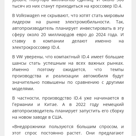
тысяч из них станут приходиться на кроссовер ID.4.
В Volkswagen не скрывают, что хотят стать мировым
лидером на рынке электромобильности. Так,
автопроизводитель планирует инвестировать в эту
сферу около 20 миллиардов евро до 2024 года. И
ставку в компании делают именно на
электрокроссовер ID.4.
В VW уверены, что компактный ID.4 имеет большие
шансы стать успешным на всех важных рынках.
Именно поэтому ожидается, что темпы
производства и реализации автомобиля будут
значительно повышены по сравнению с другими
моделями.
В частности, производство ID.4 уже начинается в
Германии и Китае. А в 2022 году немецкий
автопроизводитель планирует запустить его сборку
на новом заводе в США.
«Внедорожники пользуются большим спросом, и
этот спрос постоянно растет. Они предлагают