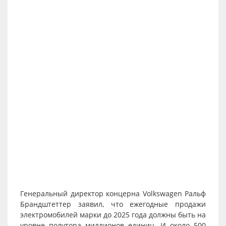
Генеральный директор концерна Volkswagen Ральф
Брандштеттер заявил, что ежегодные продажи
электромобилей марки до 2025 года должны быть на
уровне полутора миллионов единиц. И около 500