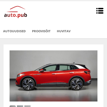
AUTOUUDISED
PROOVISÕIT
HUVITAV