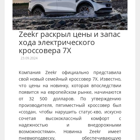
Zeekr раскрыл цены и запас
хода электрического
кроссовера 7X
23.09.2024
Компания Zeekr официально представила
свой новый семейный кроссовер 7X. Известно,
что цены на новинку, которая впоследствии
появится на европейском рынке, начинаются
от 32 500 долларов. По утверждению
производителя, пятиместный кроссовер был
«создан, чтобы нарушить статус-кво, искусно
сочетая высококлассный комфорт с
надежностью и внедорожными
возможностями». Новинка Zeekr имеет
пневмоподвеску, обеспечивающую