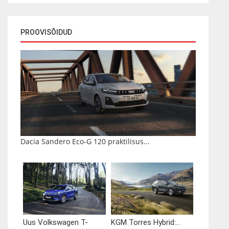
PROOVISÕIDUD
Dacia Sandero Eco-G 120 praktilisus...
Uus Volkswagen T-
KGM Torres Hybrid:...