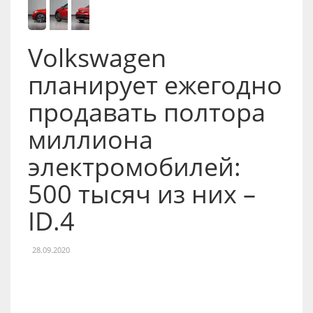
Volkswagen
планирует ежегодно
продавать полтора
миллиона
электромобилей:
500 тысяч из них –
ID.4
28.09.2020