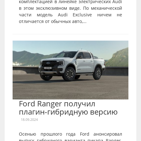
комплектацией в линейке электрических Audi
в этом эксклюзивном виде. По механической
части модель Audi Exclusive ничем не
отличается от обычных авто,...
Ford Ranger получил
плагин-гибридную версию
18.09.2024
Осенью прошлого года Ford анонсировал
выпуск гибридного варианта пикапа Ranger.