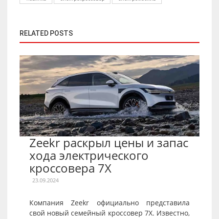
RELATED POSTS
Zeekr раскрыл цены и запас
хода электрического
кроссовера 7X
23.09.2024
Компания Zeekr официально представила
свой новый семейный кроссовер 7X. Известно,