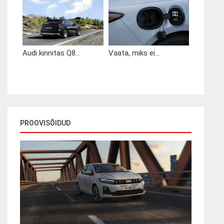
Audi kinnitas Q8...
Vaata, miks ei...
PROOVISÕIDUD