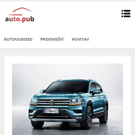
AUTOUUDISED
PROOVISÕIT
HUVITAV