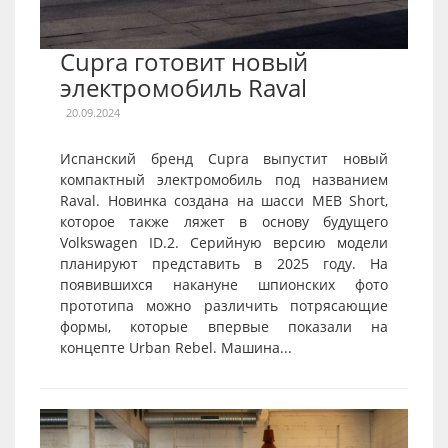
Cupra готовит новый
электромобиль Raval
20.09.2024
Испанский бренд Cupra выпустит новый
компактный электромобиль под названием
Raval. Новинка создана на шасси MEB Short,
которое также ляжет в основу будущего
Volkswagen ID.2. Серийную версию модели
планируют представить в 2025 году. На
появившихся накануне шпионских фото
прототипа можно различить потрясающие
формы, которые впервые показали на
концепте Urban Rebel. Машина...