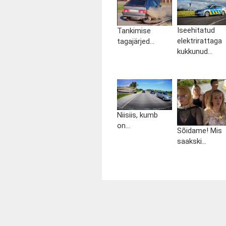
Iseehitatud
Tankimise
elektrirattaga
tagajärjed...
kukkunud...
Niisiis, kumb
on...
Sõidame! Mis
saakski...