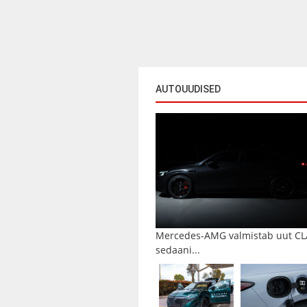
AUTOUUDISED
Mercedes-AMG valmistab uut CL
sedaani...