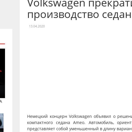
Volkswagen прекрат
производство седа
13.04.2020
A
Немецкий концерн Volkswagen объявил о решен
компактного седана Ameo. Автомобиль, орие
представляет собой уменьшенный в длину вариант