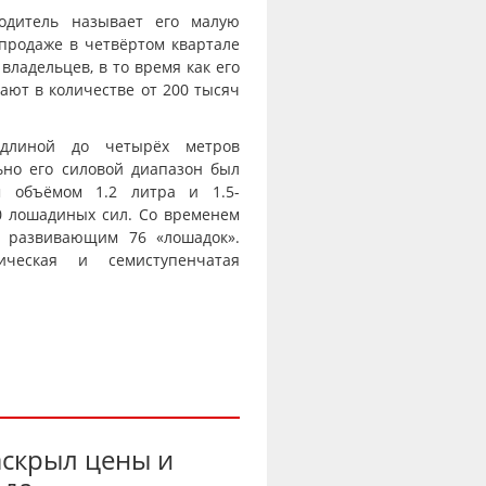
одитель называет его малую
продаже в четвёртом квартале
владельцев, в то время как его
пают в количестве от 200 тысяч
 длиной до четырёх метров
ьно его силовой диапазон был
м объёмом 1.2 литра и 1.5-
 лошадиных сил. Со временем
, развивающим 76 «лошадок».
ическая и семиступенчатая
аскрыл цены и