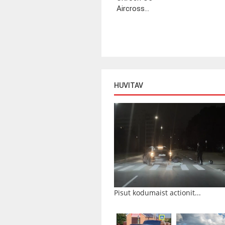
Aircross...
HUVITAV
Pisut kodumaist actionit...