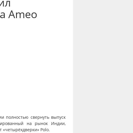
ил
на Ameo
ии полностью свернуть выпуск
нтированный на рынок Индии,
 «четырёхдверки» Polo.