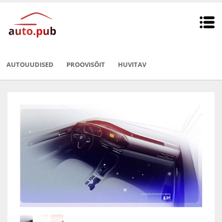
AUTOUUDISED
PROOVISÕIT
HUVITAV