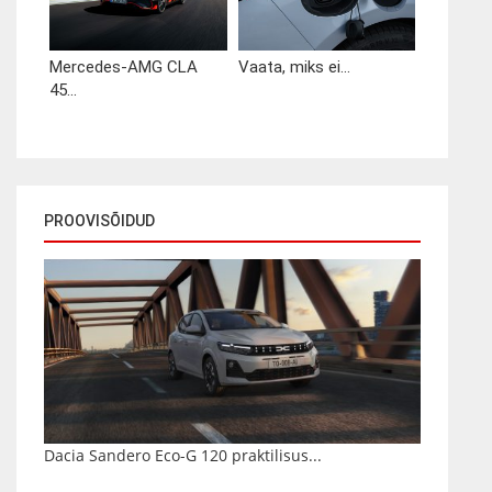
Mercedes-AMG CLA
Vaata, miks ei...
45...
PROOVISÕIDUD
Dacia Sandero Eco-G 120 praktilisus...