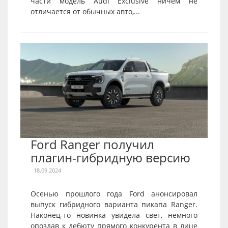
части модель Audi Exclusive ничем не
отличается от обычных авто,...
Ford Ranger получил
плагин-гибридную версию
18.09.2024
Осенью прошлого года Ford анонсировал
выпуск гибридного варианта пикапа Ranger.
Наконец-то новинка увидела свет, немного
опоздав к дебюту прямого конкурента в лице