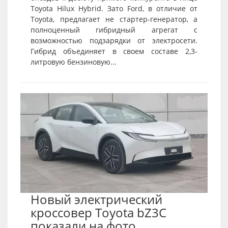
Toyota Hilux Hybrid. Зато Ford, в отличие от
Toyota, предлагает не стартер-генератор, а
полноценный гибридный агрегат с
возможностью подзарядки от электросети.
Гибрид объединяет в своем составе 2,3-
литровую бензиновую...
Новый электрический
кроссовер Toyota bZ3C
показали на фото