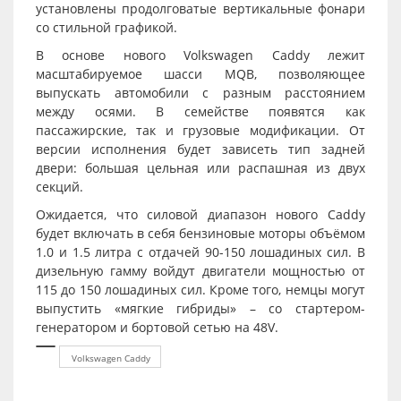
установлены продолговатые вертикальные фонари
со стильной графикой.
В основе нового Volkswagen Caddy лежит
масштабируемое шасси MQB, позволяющее
выпускать автомобили с разным расстоянием
между осями. В семействе появятся как
пассажирские, так и грузовые модификации. От
версии исполнения будет зависеть тип задней
двери: большая цельная или распашная из двух
секций.
Ожидается, что силовой диапазон нового Caddy
будет включать в себя бензиновые моторы объёмом
1.0 и 1.5 литра с отдачей 90-150 лошадиных сил. В
дизельную гамму войдут двигатели мощностью от
115 до 150 лошадиных сил. Кроме того, немцы могут
выпустить «мягкие гибриды» – со стартером-
генератором и бортовой сетью на 48V.
Volkswagen Caddy