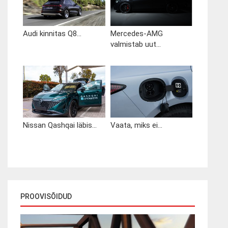
Audi kinnitas Q8...
Mercedes-AMG
valmistab uut...
Nissan Qashqai läbis...
Vaata, miks ei...
PROOVISÕIDUD