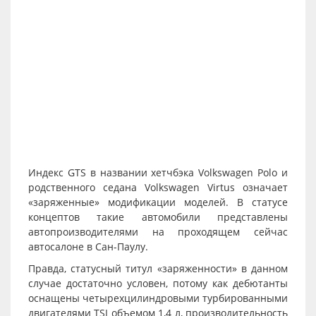
Индекс GTS в названии хетчбэка Volkswagen Polo и
родственного седана Volkswagen Virtus означает
«заряженные» модификации моделей. В статусе
концептов такие автомобили представлены
автопроизводителями на проходящем сейчас
автосалоне в Сан-Паулу.
Правда, статусный титул «заряженности» в данном
случае достаточно условен, потому как дебютанты
оснащены четырехцилиндровыми турбированными
двигателями TSI объемом 1,4 л, производительность