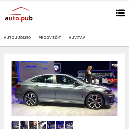
AUTOUUDISED
PROOVISÕIT
HUVITAV