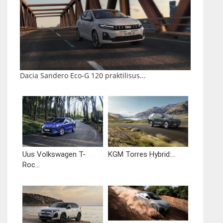
Dacia Sandero Eco-G 120 praktilisus...
Uus Volkswagen T-
KGM Torres Hybrid:...
Roc...