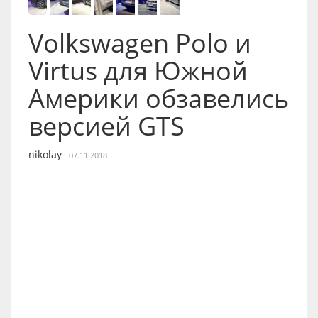
Volkswagen Polo и
Virtus для Южной
Америки обзавелись
версией GTS
nikolay
07.11.2018