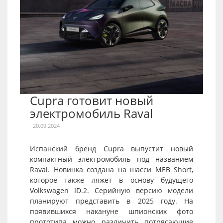
Cupra готовит новый
электромобиль Raval
20.09.2024
Испанский бренд Cupra выпустит новый
компактный электромобиль под названием
Raval. Новинка создана на шасси MEB Short,
которое также ляжет в основу будущего
Volkswagen ID.2. Серийную версию модели
планируют представить в 2025 году. На
появившихся накануне шпионских фото
прототипа можно различить потрясающие