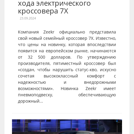
хода электрического
кроссовера 7X
23.09.2024
Компания Zeekr официально представила
свой новый семейный кроссовер 7X. Известно,
что цены на новинку, которая впоследствии
появится на европейском рынке, начинаются
от 32 500 долларов. По утверждению
производителя, пятиместный кроссовер был
«создан, чтобы нарушить статус-кво, искусно
сочетая высококлассный комфорт с
надежностью и внедорожными
возможностями». Новинка Zeekr имеет
пневмоподвеску, обеспечивающую
дорожный...