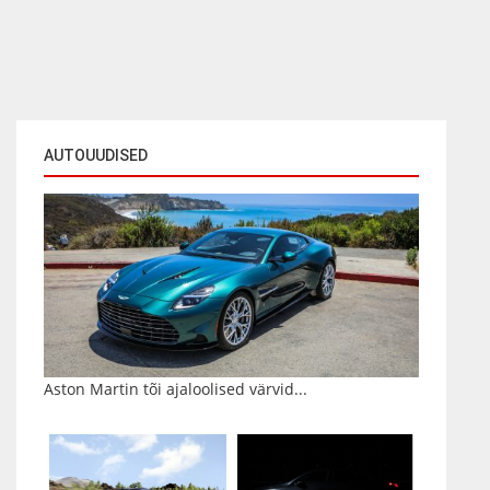
AUTOUUDISED
Aston Martin tõi ajaloolised värvid...