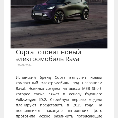
Cupra готовит новый
электромобиль Raval
20.09.2024
Испанский бренд Cupra выпустит новый
компактный электромобиль под названием
Raval. Новинка создана на шасси MEB Short,
которое также ляжет в основу будущего
Volkswagen ID.2. Серийную версию модели
планируют представить в 2025 году. На
появившихся накануне шпионских фото
прототипа можно различить потрясающие