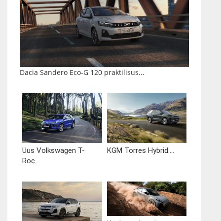
Dacia Sandero Eco-G 120 praktilisus...
Uus Volkswagen T-
KGM Torres Hybrid:...
Roc...