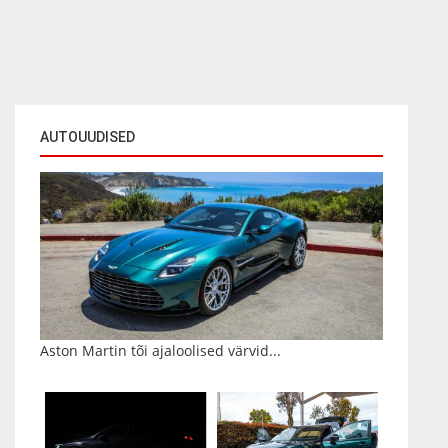
AUTOUUDISED
Aston Martin tõi ajaloolised värvid...