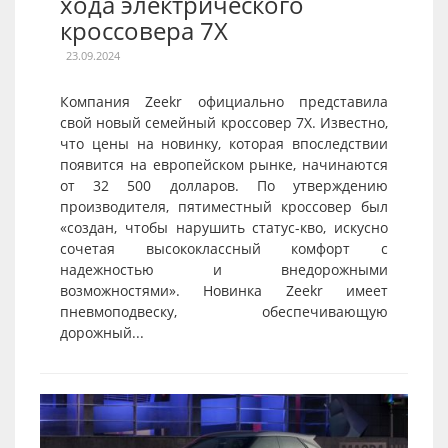
хода электрического
кроссовера 7X
23.09.2024
Компания Zeekr официально представила
свой новый семейный кроссовер 7X. Известно,
что цены на новинку, которая впоследствии
появится на европейском рынке, начинаются
от 32 500 долларов. По утверждению
производителя, пятиместный кроссовер был
«создан, чтобы нарушить статус-кво, искусно
сочетая высококлассный комфорт с
надежностью и внедорожными
возможностями». Новинка Zeekr имеет
пневмоподвеску, обеспечивающую
дорожный...