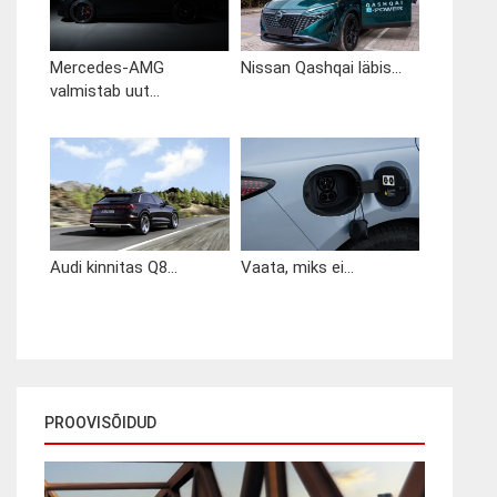
Mercedes-AMG
Nissan Qashqai läbis...
valmistab uut...
Audi kinnitas Q8...
Vaata, miks ei...
PROOVISÕIDUD