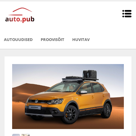
AUTOUUDISED
PROOVISÕIT
HUVITAV