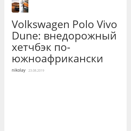
Volkswagen Polo Vivo
Dune: внедорожный
хетчбэк по-
южноафрикански
nikolay
23.08.2019