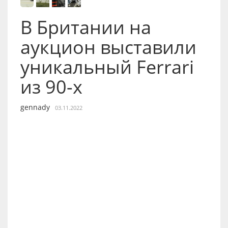
В Британии на
аукцион выставили
уникальный Ferrari
из 90-х
gennady
03.11.2022