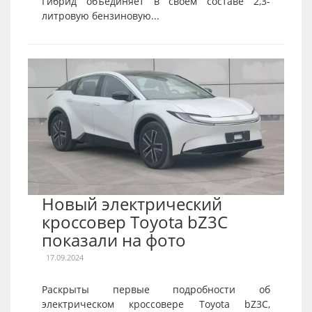
Гибрид объединяет в своем составе 2,3-
литровую бензиновую...
Новый электрический
кроссовер Toyota bZ3C
показали на фото
17.09.2024
Раскрыты первые подробности об
электрическом кроссовере Toyota bZ3C,