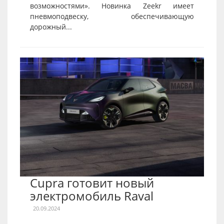
возможностями». Новинка Zeekr имеет
пневмоподвеску, обеспечивающую
дорожный...
Cupra готовит новый
электромобиль Raval
20.09.2024