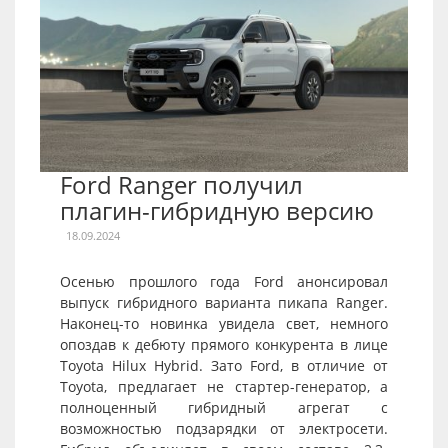
Ford Ranger получил
плагин-гибридную версию
18.09.2024
Осенью прошлого года Ford анонсировал
выпуск гибридного варианта пикапа Ranger.
Наконец-то новинка увидела свет, немного
опоздав к дебюту прямого конкурента в лице
Toyota Hilux Hybrid. Зато Ford, в отличие от
Toyota, предлагает не стартер-генератор, а
полноценный гибридный агрегат с
возможностью подзарядки от электросети.