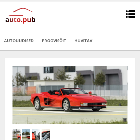
AUTOUUDISED
PROOVISÕIT
HUVITAV