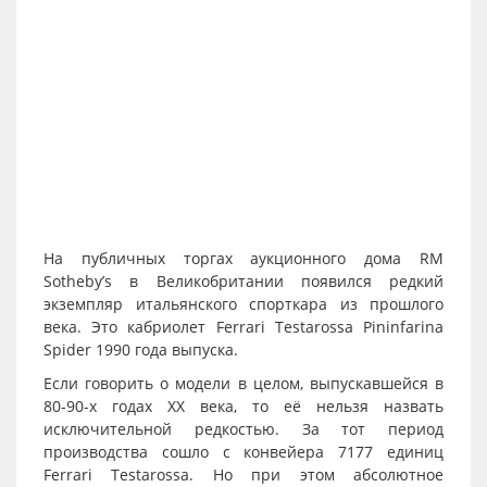
На публичных торгах аукционного дома RM
Sotheby’s в Великобритании появился редкий
экземпляр итальянского спорткара из прошлого
века. Это кабриолет
Ferrari Testarossa
Pininfarina
Spider 1990 года выпуска.
Если говорить о модели в целом, выпускавшейся в
80-90-х годах ХХ века, то её нельзя назвать
исключительной редкостью. За тот период
производства сошло с конвейера 7177 единиц
Ferrari Testarossa. Но при этом абсолютное