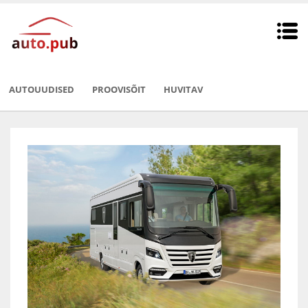
AUTOUUDISED
PROOVISÕIT
HUVITAV