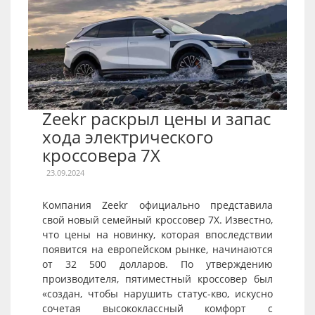
Zeekr раскрыл цены и запас
хода электрического
кроссовера 7X
23.09.2024
Компания Zeekr официально представила
свой новый семейный кроссовер 7X. Известно,
что цены на новинку, которая впоследствии
появится на европейском рынке, начинаются
от 32 500 долларов. По утверждению
производителя, пятиместный кроссовер был
«создан, чтобы нарушить статус-кво, искусно
сочетая высококлассный комфорт с