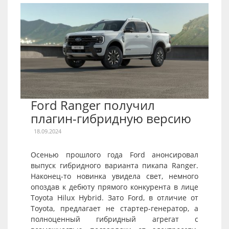
Ford Ranger получил
плагин-гибридную версию
18.09.2024
Осенью прошлого года Ford анонсировал
выпуск гибридного варианта пикапа Ranger.
Наконец-то новинка увидела свет, немного
опоздав к дебюту прямого конкурента в лице
Toyota Hilux Hybrid. Зато Ford, в отличие от
Toyota, предлагает не стартер-генератор, а
полноценный гибридный агрегат с