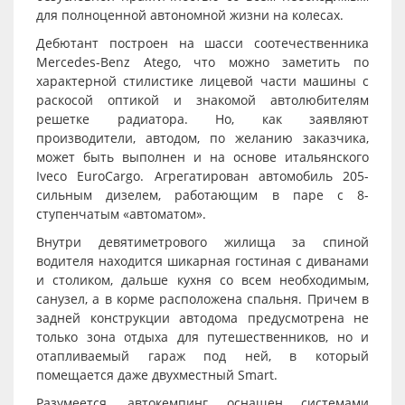
для полноценной автономной жизни на колесах.
Дебютант построен на шасси соотечественника
Mercedes-Benz Atego, что можно заметить по
характерной стилистике лицевой части машины с
раскосой оптикой и знакомой автолюбителям
решетке радиатора. Но, как заявляют
производители, автодом, по желанию заказчика,
может быть выполнен и на основе итальянского
Iveco EuroCargo. Агрегатирован автомобиль 205-
сильным дизелем, работающим в паре с 8-
ступенчатым «автоматом».
Внутри девятиметрового жилища за спиной
водителя находится шикарная гостиная с диванами
и столиком, дальше кухня со всем необходимым,
санузел, а в корме расположена спальня. Причем в
задней конструкции автодома предусмотрена не
только зона отдыха для путешественников, но и
отапливаемый гараж под ней, в который
помещается даже двухместный Smart.
Разумеется, автокемпинг оснащен системами