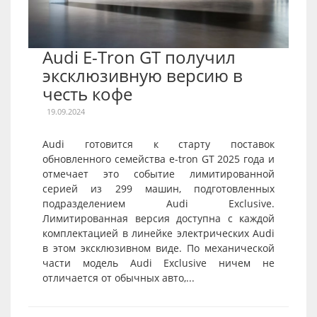
Audi E-Tron GT получил
эксклюзивную версию в
честь кофе
19.09.2024
Audi готовится к старту поставок
обновленного семейства e-tron GT 2025 года и
отмечает это событие лимитированной
серией из 299 машин, подготовленных
подразделением Audi Exclusive.
Лимитированная версия доступна с каждой
комплектацией в линейке электрических Audi
в этом эксклюзивном виде. По механической
части модель Audi Exclusive ничем не
отличается от обычных авто,...