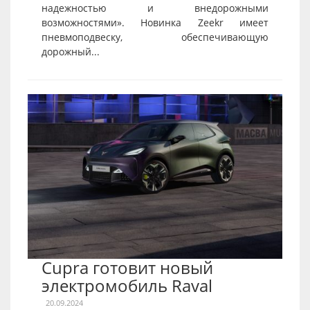
надежностью и внедорожными
возможностями». Новинка Zeekr имеет
пневмоподвеску, обеспечивающую
дорожный...
Cupra готовит новый
электромобиль Raval
20.09.2024