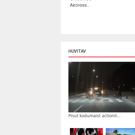
Aircross...
HUVITAV
Pisut kodumaist actionit...