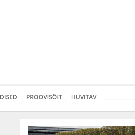
DISED
PROOVISÕIT
HUVITAV