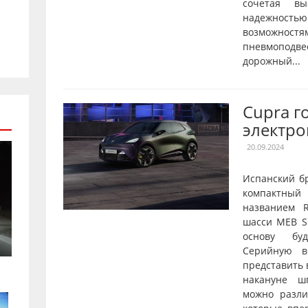
сочетая вы
надежнос
возможностя
пневмопод
дорожный...
Cupra г
электро
20.09.2024
Испанский б
компактны
названием R
шасси MEB Sh
основу буд
Серийную в
представить 
накануне ш
можно разл