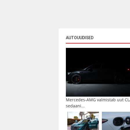
AUTOUUDISED
Mercedes-AMG valmistab uut CL
sedaani...