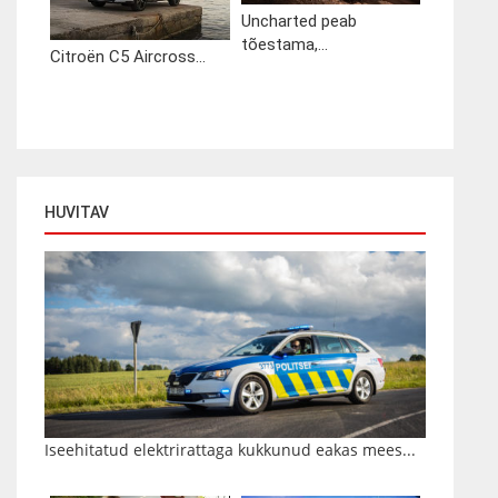
Uncharted peab
tõestama,...
Citroën C5 Aircross...
HUVITAV
Iseehitatud elektrirattaga kukkunud eakas mees...