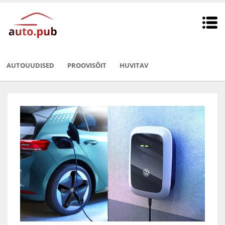
AUTOUUDISED
PROOVISÕIT
HUVITAV