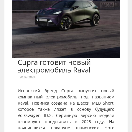
Cupra готовит новый
электромобиль Raval
20.09.2024
Испанский бренд Cupra выпустит новый
компактный электромобиль под названием
Raval. Новинка создана на шасси MEB Short,
которое также ляжет в основу будущего
Volkswagen ID.2. Серийную версию модели
планируют представить в 2025 году. На
появившихся накануне шпионских фото