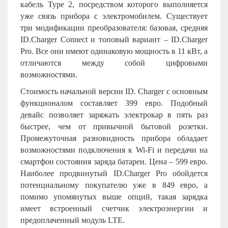
кабель Type 2, посредством которого выполняется
уже связь прибора с электромобилем. Существует
три модификации преобразователя: базовая, средняя
ID.Charger Connect и топовый вариант – ID.Charger
Pro. Все они имеют одинаковую мощность в 11 кВт, а
отличаются между собой цифровыми
возможностями.
Стоимость начальной версии ID. Charger с основным
функционалом составляет 399 евро. Подобный
девайс позволяет заряжать электрокар в пять раз
быстрее, чем от привычной бытовой розетки.
Промежуточная разновидность прибора обладает
возможностями подключения к Wi-Fi и передачи на
смартфон состояния заряда батареи. Цена – 599 евро.
Наиболее продвинутый ID.Charger Pro обойдется
потенциальному покупателю уже в 849 евро, а
помимо упомянутых выше опций, такая зарядка
имеет встроенный счетчик электроэнергии и
предоплаченный модуль LTE.