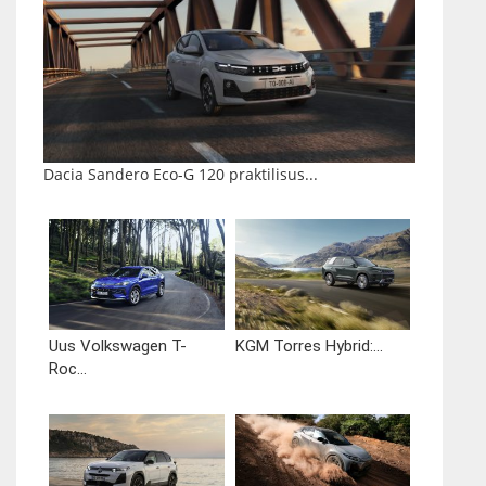
Dacia Sandero Eco-G 120 praktilisus...
Uus Volkswagen T-
KGM Torres Hybrid:...
Roc...