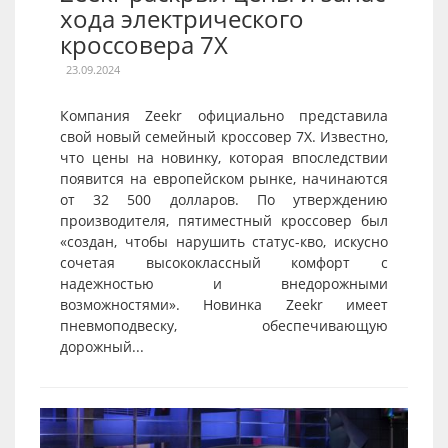
хода электрического
кроссовера 7X
23.09.2024
Компания Zeekr официально представила
свой новый семейный кроссовер 7X. Известно,
что цены на новинку, которая впоследствии
появится на европейском рынке, начинаются
от 32 500 долларов. По утверждению
производителя, пятиместный кроссовер был
«создан, чтобы нарушить статус-кво, искусно
сочетая высококлассный комфорт с
надежностью и внедорожными
возможностями». Новинка Zeekr имеет
пневмоподвеску, обеспечивающую
дорожный...