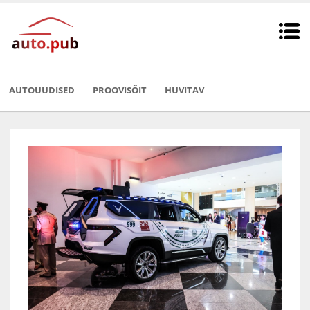
AUTOUUDISED
PROOVISÕIT
HUVITAV