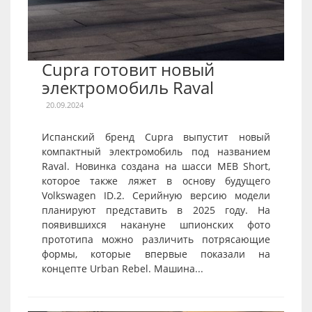
Cupra готовит новый
электромобиль Raval
20.09.2024
Испанский бренд Cupra выпустит новый
компактный электромобиль под названием
Raval. Новинка создана на шасси MEB Short,
которое также ляжет в основу будущего
Volkswagen ID.2. Серийную версию модели
планируют представить в 2025 году. На
появившихся накануне шпионских фото
прототипа можно различить потрясающие
формы, которые впервые показали на
концепте Urban Rebel. Машина...