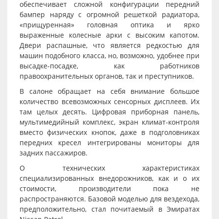
обеспечивает сложной конфигурации передний
бампер наряду с огромной решеткой радиатора,
«прищуренная» головная оптика и ярко
выраженные колесные арки с высоким капотом.
Двери распашные, что является редкостью для
машин подобного класса, но, возможно, удобнее при
высадке-посадке, как работников
правоохранительных органов, так и преступников.
В салоне обращает на себя внимание большое
количество всевозможных сенсорных дисплеев. Их
там целых десять. Цифровая приборная панель,
мультимедийный комплекс, экран климат-контроля
вместо физических кнопок, даже в подголовниках
передних кресел интегрированы мониторы для
задних пассажиров.
О технических характеристиках
специализированных внедорожников, как и о их
стоимости, производители пока не
распространяются. Базовой моделью для вездехода,
предположительно, стал почитаемый в Эмиратах