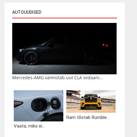
AUTOUUDISED
Mercedes-AMG valmistab uut CLA sedaani...
Ram tõstab Rumble...
Vaata, miks ei...