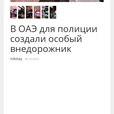
В ОАЭ для полиции
создали особый
внедорожник
nikolay
30.10.2018