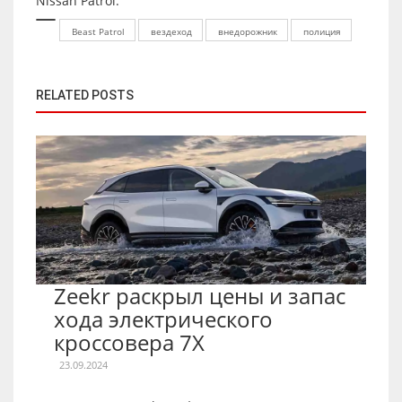
Nissan Patrol.
Beast Patrol
вездеход
внедорожник
полиция
RELATED POSTS
Zeekr раскрыл цены и запас
хода электрического
кроссовера 7X
23.09.2024