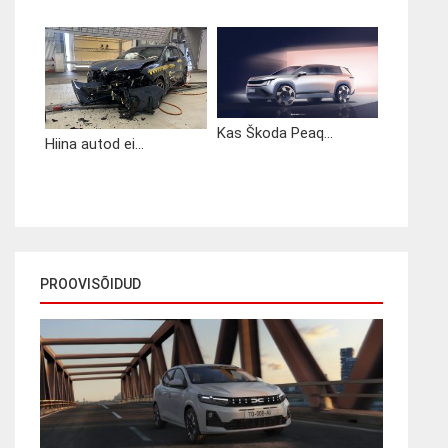
Kas Škoda Peaq...
Hiina autod ei...
PROOVISÕIDUD