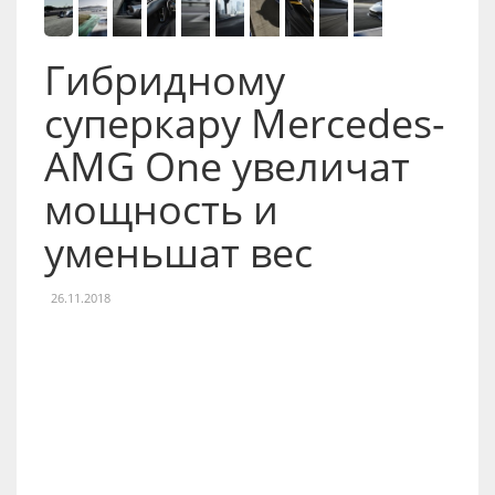
Гибридному
суперкару Mercedes-
AMG One увеличат
мощность и
уменьшат вес
26.11.2018