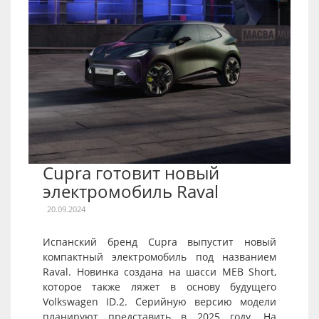
Cupra готовит новый
электромобиль Raval
20.09.2024
Испанский бренд Cupra выпустит новый
компактный электромобиль под названием
Raval. Новинка создана на шасси MEB Short,
которое также ляжет в основу будущего
Volkswagen ID.2. Серийную версию модели
планируют представить в 2025 году. На