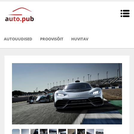
AUTOUUDISED
PROOVISÕIT
HUVITAV