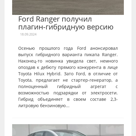
Ford Ranger получил
плагин-гибридную версию
18.09.2024
Осенью прошлого года Ford анонсировал
выпуск гибридного варианта пикапа Ranger.
Наконец-то новинка увидела свет, немного
опоздав к дебюту прямого конкурента в лице
Toyota Hilux Hybrid. Зато Ford, в отличие от
Toyota, предлагает не стартер-генератор, а
полноценный гибридный агрегат с
возможностью подзарядки от электросети.
Гибрид объединяет в своем составе 2,3-
литровую бензиновую...