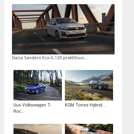
Dacia Sandero Eco-G 120 praktilisus...
Uus Volkswagen T-
KGM Torres Hybrid:...
Roc...