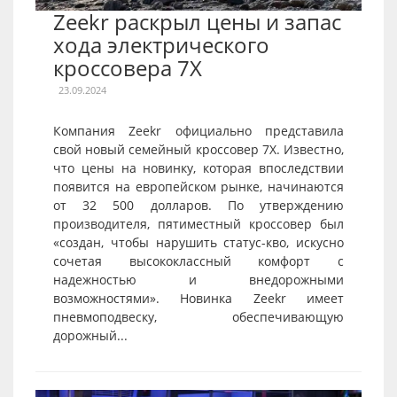
Zeekr раскрыл цены и запас
хода электрического
кроссовера 7X
23.09.2024
Компания Zeekr официально представила
свой новый семейный кроссовер 7X. Известно,
что цены на новинку, которая впоследствии
появится на европейском рынке, начинаются
от 32 500 долларов. По утверждению
производителя, пятиместный кроссовер был
«создан, чтобы нарушить статус-кво, искусно
сочетая высококлассный комфорт с
надежностью и внедорожными
возможностями». Новинка Zeekr имеет
пневмоподвеску, обеспечивающую
дорожный...