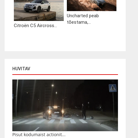
Uncharted peab
tõestama,...
Citroën C5 Aircross...
HUVITAV
Pisut kodumaist actionit...