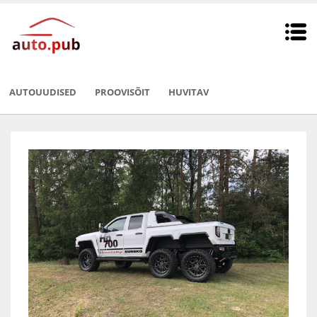
AUTOUUDISED
PROOVISÕIT
HUVITAV