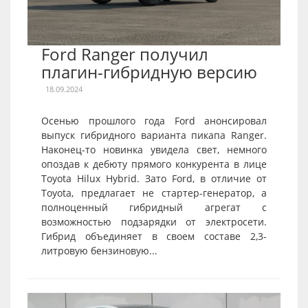
Ford Ranger получил
плагин-гибридную версию
18.09.2024
Осенью прошлого года Ford анонсировал
выпуск гибридного варианта пикапа Ranger.
Наконец-то новинка увидела свет, немного
опоздав к дебюту прямого конкурента в лице
Toyota Hilux Hybrid. Зато Ford, в отличие от
Toyota, предлагает не стартер-генератор, а
полноценный гибридный агрегат с
возможностью подзарядки от электросети.
Гибрид объединяет в своем составе 2,3-
литровую бензиновую...