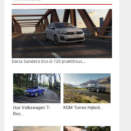
Dacia Sandero Eco-G 120 praktilisus...
Uus Volkswagen T-
KGM Torres Hybrid:...
Roc...