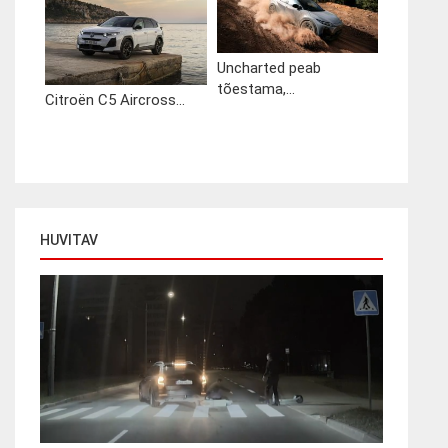
Uncharted peab
tõestama,...
Citroën C5 Aircross...
HUVITAV