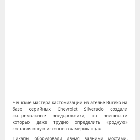
Чешские мастера кастомизации из ателье Bureko на
базе серийных Chevrolet Silverado создали
экстремальные внедорожники, по внешности
которых даже трудно определить «родную»
составляющую исконного «американца»
Пикапы оборудовали двумя задними мостами,