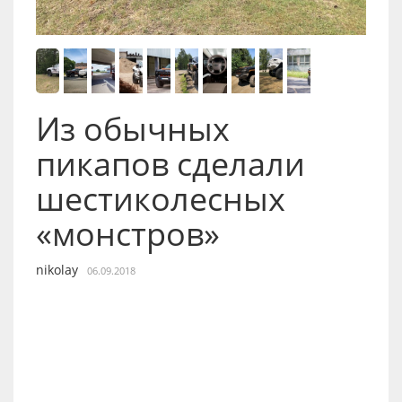
Из обычных
пикапов сделали
шестиколесных
«монстров»
nikolay
06.09.2018