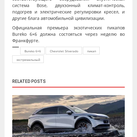
система Bose, двухзонный климат-контроль,
подогрев и электрические регулировки кресел, и
другие блага автомобильной цивилизации.
Официальная премьера экзотических пикапов
Bureko 6×6 должна состояться через неделю во
Франкфурте.
Bureko 6×6
Chevrolet Silverado
пикап
экстремальный
RELATED POSTS