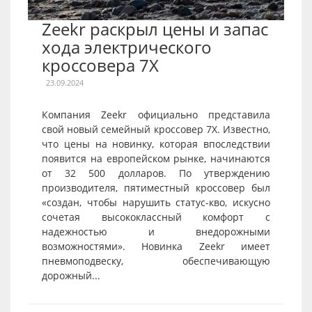
Zeekr раскрыл цены и запас
хода электрического
кроссовера 7X
23.09.2024
Компания Zeekr официально представила
свой новый семейный кроссовер 7X. Известно,
что цены на новинку, которая впоследствии
появится на европейском рынке, начинаются
от 32 500 долларов. По утверждению
производителя, пятиместный кроссовер был
«создан, чтобы нарушить статус-кво, искусно
сочетая высококлассный комфорт с
надежностью и внедорожными
возможностями». Новинка Zeekr имеет
пневмоподвеску, обеспечивающую
дорожный...