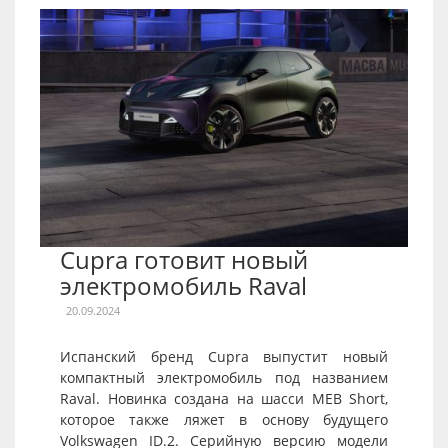
Cupra готовит новый
электромобиль Raval
20.09.2024
Испанский бренд Cupra выпустит новый
компактный электромобиль под названием
Raval. Новинка создана на шасси MEB Short,
которое также ляжет в основу будущего
Volkswagen ID.2. Серийную версию модели