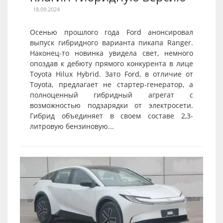
18.09.2024
Осенью прошлого года Ford анонсировал
выпуск гибридного варианта пикапа Ranger.
Наконец-то новинка увидела свет, немного
опоздав к дебюту прямого конкурента в лице
Toyota Hilux Hybrid. Зато Ford, в отличие от
Toyota, предлагает не стартер-генератор, а
полноценный гибридный агрегат с
возможностью подзарядки от электросети.
Гибрид объединяет в своем составе 2,3-
литровую бензиновую...