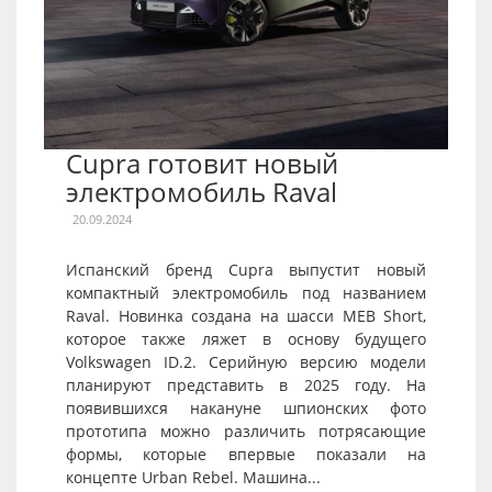
Cupra готовит новый
электромобиль Raval
20.09.2024
Испанский бренд Cupra выпустит новый
компактный электромобиль под названием
Raval. Новинка создана на шасси MEB Short,
которое также ляжет в основу будущего
Volkswagen ID.2. Серийную версию модели
планируют представить в 2025 году. На
появившихся накануне шпионских фото
прототипа можно различить потрясающие
формы, которые впервые показали на
концепте Urban Rebel. Машина...