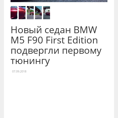
Новый седан BMW
M5 F90 First Edition
подвергли первому
тюнингу
07.09.2018