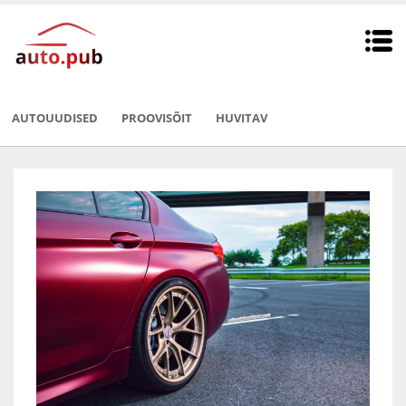
AUTOUUDISED
PROOVISÕIT
HUVITAV