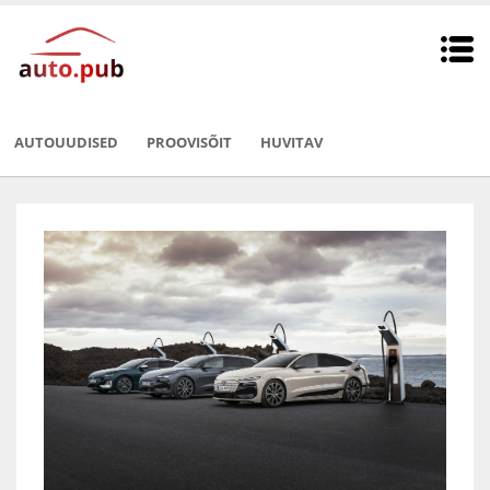
AUTOUUDISED
PROOVISÕIT
HUVITAV