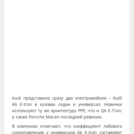
Audi представила сразу два электромобиля – Audi
A6 E-tron в кузовах седан и универсал. Новинки
используют ту же архитектуру PPE, что и Q6 E-Tron,
а также Porsche Macan последней ревизии.
В компании отмечают, что коэффициент лобового
сопротивления у универсала A6 E-tron составляет