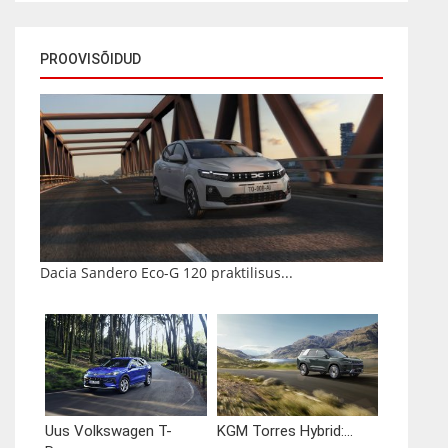
PROOVISÕIDUD
Dacia Sandero Eco-G 120 praktilisus...
Uus Volkswagen T-
KGM Torres Hybrid:...