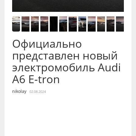
Официально
представлен новый
электромобиль Audi
A6 E-tron
nikolay
02.08.2024