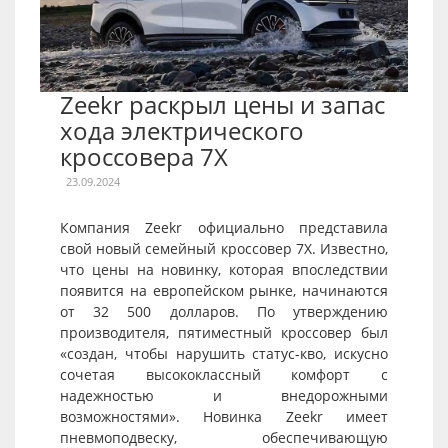
Zeekr раскрыл цены и запас
хода электрического
кроссовера 7X
23.09.2024
Компания Zeekr официально представила
свой новый семейный кроссовер 7X. Известно,
что цены на новинку, которая впоследствии
появится на европейском рынке, начинаются
от 32 500 долларов. По утверждению
производителя, пятиместный кроссовер был
«создан, чтобы нарушить статус-кво, искусно
сочетая высококлассный комфорт с
надежностью и внедорожными
возможностями». Новинка Zeekr имеет
пневмоподвеску, обеспечивающую