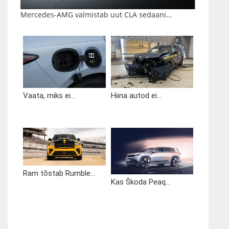
Mercedes-AMG valmistab uut CLA sedaani...
Vaata, miks ei...
Hiina autod ei...
Ram tõstab Rumble...
Kas Škoda Peaq...