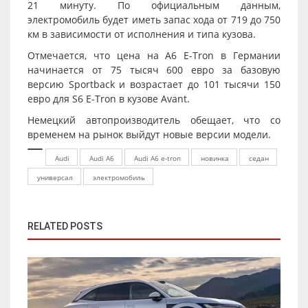
21 минуту. По официальным данным,
электромобиль будет иметь запас хода от 719 до 750
км в зависимости от исполнения и типа кузова.
Отмечается, что цена на A6 E-Tron в Германии
начинается от 75 тысяч 600 евро за базовую
версию Sportback и возрастает до 101 тысячи 150
евро для S6 E-Tron в кузове Avant.
Немецкий автопроизводитель обещает, что со
временем на рынок выйдут новые версии модели.
Audi
Audi A6
Audi A6 e-tron
новинка
седан
универсал
электромобиль
RELATED POSTS