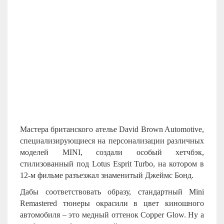
Мастера британского ателье David Brown Automotive,
специализирующиеся на персонализации различных
моделей
MINI
, создали особый хетчбэк,
стилизованный под Lotus Esprit Turbo, на котором в
12-м фильме разъезжал знаменитый Джеймс Бонд.
Дабы соответствовать образу, стандартный Mini
Remastered тюнеры окрасили в цвет киношного
автомобиля – это медный оттенок Copper Glow. Ну а