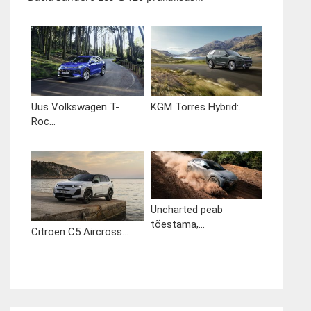
Uus Volkswagen T-
KGM Torres Hybrid:...
Roc...
Uncharted peab
tõestama,...
Citroën C5 Aircross...