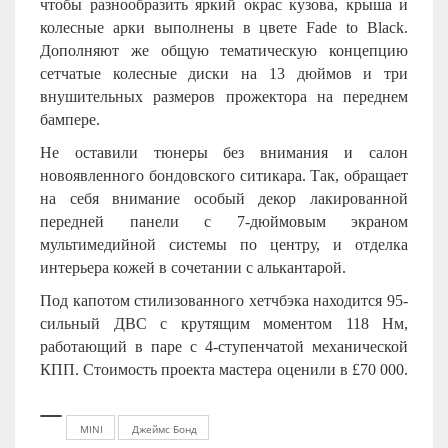
чтобы разнообразить яркий окрас кузова, крыша и
колесные арки выполнены в цвете Fade to Black.
Дополняют же общую тематическую концепцию
сетчатые колесные диски на 13 дюймов и три
внушительных размеров прожектора на переднем
бампере.
Не оставили тюнеры без внимания и салон
новоявленного бондовского ситикара. Так, обращает
на себя внимание особый декор лакированной
передней панели с 7-дюймовым экраном
мультимедийной системы по центру, и отделка
интерьера кожей в сочетании с алькантарой.
Под капотом стилизованного хетчбэка находится 95-
сильный ДВС с крутящим моментом 118 Нм,
работающий в паре с 4-ступенчатой механической
КПП. Стоимость проекта мастера оценили в £70 000.
MINI
Джеймс Бонд