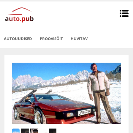
AUTOUUDISED
PROOVISÕIT
HUVITAV