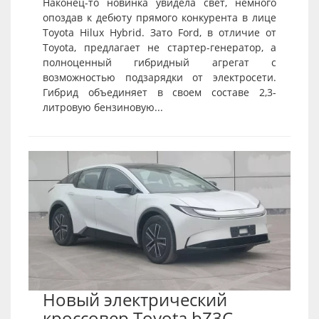
Наконец-то новинка увидела свет, немного
опоздав к дебюту прямого конкурента в лице
Toyota Hilux Hybrid. Зато Ford, в отличие от
Toyota, предлагает не стартер-генератор, а
полноценный гибридный агрегат с
возможностью подзарядки от электросети.
Гибрид объединяет в своем составе 2,3-
литровую бензиновую...
Новый электрический
кроссовер Toyota bZ3C