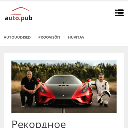
AUTOUUDISED
PROOVISÕIT
HUVITAV
Рекордное