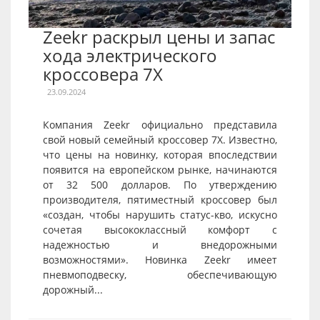
Zeekr раскрыл цены и запас
хода электрического
кроссовера 7X
23.09.2024
Компания Zeekr официально представила
свой новый семейный кроссовер 7X. Известно,
что цены на новинку, которая впоследствии
появится на европейском рынке, начинаются
от 32 500 долларов. По утверждению
производителя, пятиместный кроссовер был
«создан, чтобы нарушить статус-кво, искусно
сочетая высококлассный комфорт с
надежностью и внедорожными
возможностями». Новинка Zeekr имеет
пневмоподвеску, обеспечивающую
дорожный...