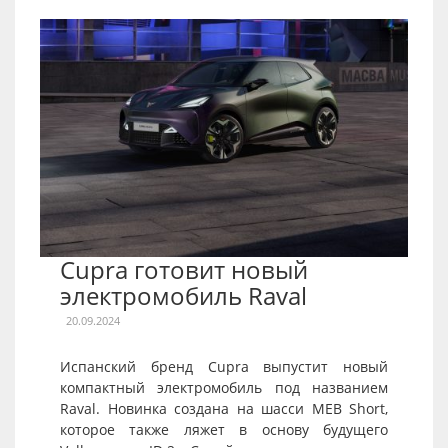
Cupra готовит новый
электромобиль Raval
20.09.2024
Испанский бренд Cupra выпустит новый
компактный электромобиль под названием
Raval. Новинка создана на шасси MEB Short,
которое также ляжет в основу будущего