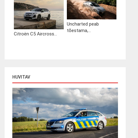
Uncharted peab
tõestama,...
Citroën C5 Aircross...
HUVITAV