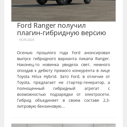
Ford Ranger получил
плагин-гибридную версию
18.09.2024
Осенью прошлого года Ford анонсировал
выпуск гибридного варианта пикапа Ranger.
Наконец-то новинка увидела свет, немного
опоздав к дебюту прямого конкурента в лице
Toyota Hilux Hybrid. Зато Ford, в отличие от
Toyota, предлагает не стартер-генератор, а
полноценный гибридный агрегат с
возможностью подзарядки от электросети.
Гибрид объединяет в своем составе 2,3-
литровую бензиновую...