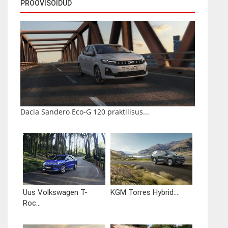
PROOVISÕIDUD
Dacia Sandero Eco-G 120 praktilisus...
Uus Volkswagen T-
KGM Torres Hybrid:...
Roc...