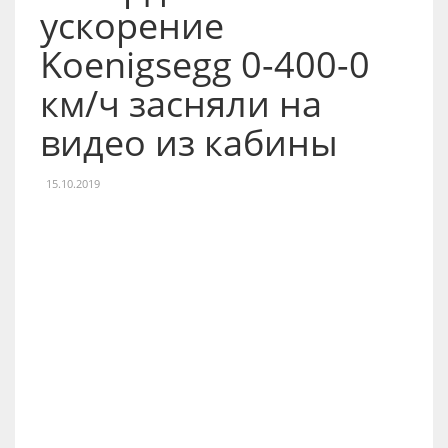
ускорение
Koenigsegg 0-400-0
км/ч засняли на
видео из кабины
15.10.2019