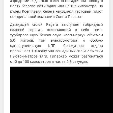
аэродроме Рада, чью взлётно-посадочной полосу в
целях безопасности удлинили на 0.3 километра. За
рулём Koenigsegg Regera находился тестовый пилот
скандинавской компании Сонни Перссон.
Движущей силой Regera выступает гибридный
силовой агрегат, включающий в себя твин-
турбированную бензиновую «восьмёрку» объёмом
5.0 литров, три электромотора и особую
одноступенчатую КПП. Совокупная отдача
превышает 1 тысячу 500 лошадиных сил и 2 тысячи
Ньютон-метров тяги. Гиперкар может разгоняться
от 0 до 100 километров в час за 2.8 секунды.