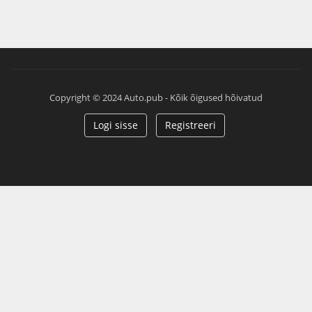
Copyright © 2024 Auto.pub - Kõik õigused hõivatud
Logi sisse
Registreeri