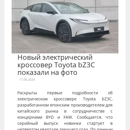
Новый электрический
кроссовер Toyota bZ3C
показали на фото
17.09.2024
Раскрыты первые подробности об
электрическом кроссовере Toyota bZ3C,
разработанном японским производителем для
китайского рынка в сотрудничестве с
концернами BYD и FAW. Сообщается, что
серийный выпуск новинки стартует в
четвертом квартале текущего года. По данным