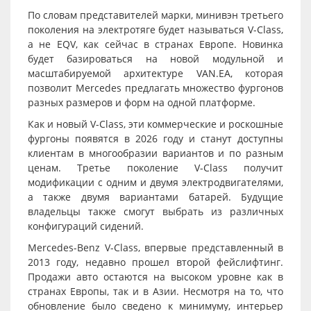
По словам представителей марки, минивэн третьего
поколения на электротяге будет называться V-Class,
а не EQV, как сейчас в странах Европе. Новинка
будет базироваться на новой модульной и
масштабируемой архитектуре VAN.EA, которая
позволит Mercedes предлагать множество фургонов
разных размеров и форм на одной платформе.
Как и новый V-Class, эти коммерческие и роскошные
фургоны появятся в 2026 году и станут доступны
клиентам в многообразии вариантов и по разным
ценам. Третье поколение V-Class получит
модификации с одним и двумя электродвигателями,
а также двумя вариантами батарей. Будущие
владельцы также смогут выбрать из различных
конфигураций сидений.
Mercedes-Benz V-Class, впервые представленный в
2013 году, недавно прошел второй фейслифтинг.
Продажи авто остаются на высоком уровне как в
странах Европы, так и в Азии. Несмотря на то, что
обновление было сведено к минимуму, интерьер