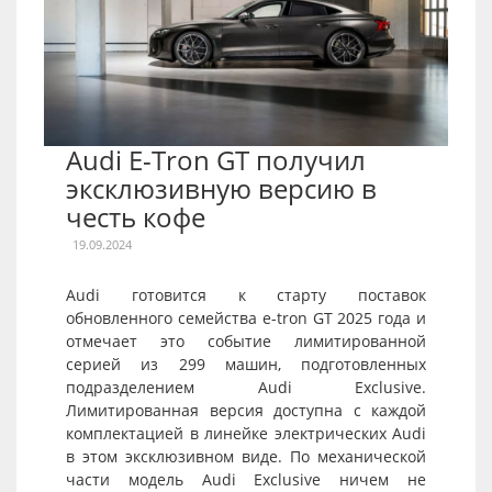
Audi E-Tron GT получил
эксклюзивную версию в
честь кофе
19.09.2024
Audi готовится к старту поставок
обновленного семейства e-tron GT 2025 года и
отмечает это событие лимитированной
серией из 299 машин, подготовленных
подразделением Audi Exclusive.
Лимитированная версия доступна с каждой
комплектацией в линейке электрических Audi
в этом эксклюзивном виде. По механической
части модель Audi Exclusive ничем не