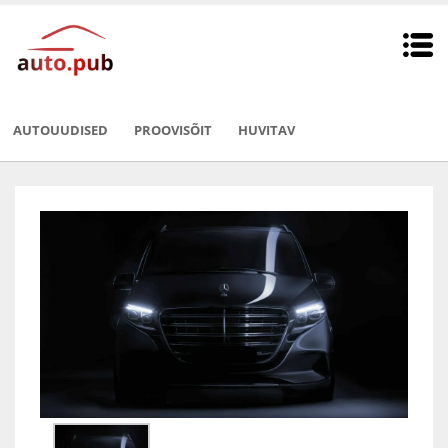
AUTOUUDISED
PROOVISÕIT
HUVITAV