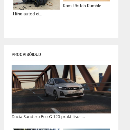
Ram tõstab Rumble...
Hiina autod ei...
PROOVISÕIDUD
Dacia Sandero Eco-G 120 praktilisus...