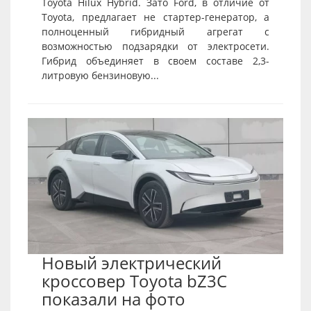
Toyota Hilux Hybrid. Зато Ford, в отличие от
Toyota, предлагает не стартер-генератор, а
полноценный гибридный агрегат с
возможностью подзарядки от электросети.
Гибрид объединяет в своем составе 2,3-
литровую бензиновую...
Новый электрический
кроссовер Toyota bZ3C
показали на фото