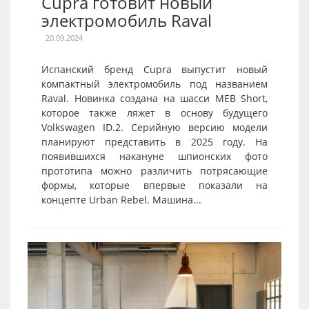
Cupra готовит новый
электромобиль Raval
20.09.2024
Испанский бренд Cupra выпустит новый
компактный электромобиль под названием
Raval. Новинка создана на шасси MEB Short,
которое также ляжет в основу будущего
Volkswagen ID.2. Серийную версию модели
планируют представить в 2025 году. На
появившихся накануне шпионских фото
прототипа можно различить потрясающие
формы, которые впервые показали на
концепте Urban Rebel. Машина...