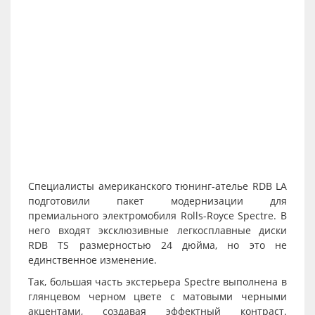
Специалисты американского тюнинг-ателье RDB LA
подготовили пакет модернизации для
премиального электромобиля Rolls-Royce Spectre. В
него входят эксклюзивные легкосплавные диски
RDB TS размерностью 24 дюйма, но это не
единственное изменение.
Так, большая часть экстерьера Spectre выполнена в
глянцевом черном цвете с матовыми черными
акцентами, создавая эффектный контраст.