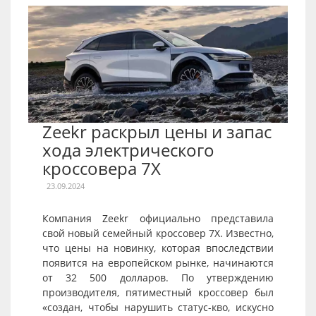
Zeekr раскрыл цены и запас
хода электрического
кроссовера 7X
23.09.2024
Компания Zeekr официально представила
свой новый семейный кроссовер 7X. Известно,
что цены на новинку, которая впоследствии
появится на европейском рынке, начинаются
от 32 500 долларов. По утверждению
производителя, пятиместный кроссовер был
«создан, чтобы нарушить статус-кво, искусно