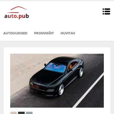
AUTOUUDISED
PROOVISÕIT
HUVITAV