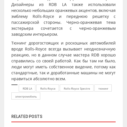
Дизайнеры из RDB LA также использовали
несколько небольших оранжевых акцентов, включая
эмблему Rolls-Royce и переднюю решетку с
пассажирской стороны. Черно-оранжевая тема
экстерьера сочетается с черно-оранжевым
заводским интерьером.
Тюнинг дорогостоящих и роскошных автомобилей
вроде Rolls-Royce всегда вызывает неоднозначную
реакцию, но в данном случае мастера RDB хорошо
справились со своей работой. Как бы там ни было,
люди могут иметь собственное видение, потому как
стандартные, так и доработанные машины не могут
нравиться абсолютно всем.
RDB LA
Rolls-Royce
Rolls-Royce Spectre
тюнинг
электромобиль
RELATED POSTS