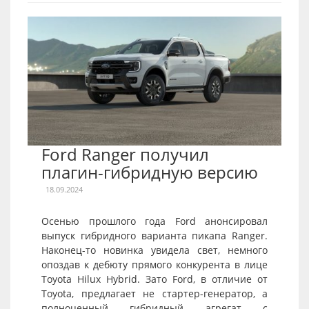
Ford Ranger получил
плагин-гибридную версию
18.09.2024
Осенью прошлого года Ford анонсировал
выпуск гибридного варианта пикапа Ranger.
Наконец-то новинка увидела свет, немного
опоздав к дебюту прямого конкурента в лице
Toyota Hilux Hybrid. Зато Ford, в отличие от
Toyota, предлагает не стартер-генератор, а
полноценный гибридный агрегат с