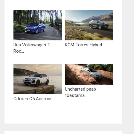
Uus Volkswagen T-
KGM Torres Hybrid:...
Roc...
Uncharted peab
tõestama,...
Citroën C5 Aircross...