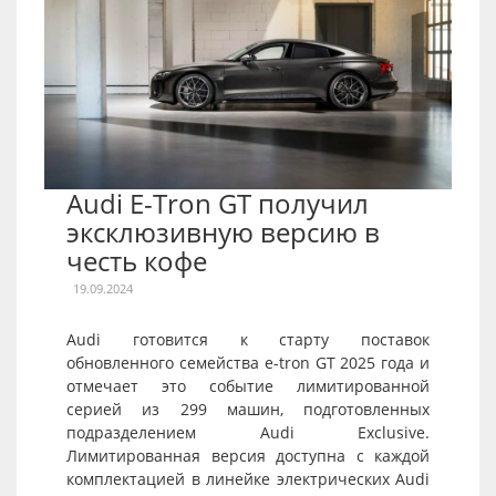
Audi E-Tron GT получил
эксклюзивную версию в
честь кофе
19.09.2024
Audi готовится к старту поставок
обновленного семейства e-tron GT 2025 года и
отмечает это событие лимитированной
серией из 299 машин, подготовленных
подразделением Audi Exclusive.
Лимитированная версия доступна с каждой
комплектацией в линейке электрических Audi