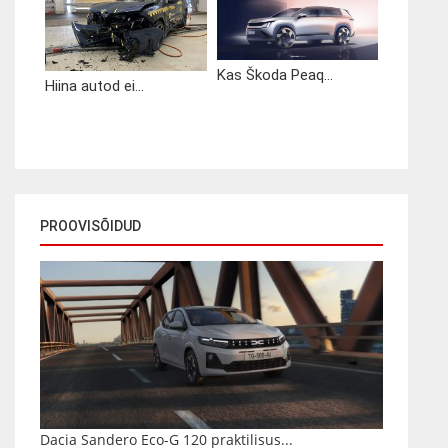
Kas Škoda Peaq...
Hiina autod ei...
PROOVISÕIDUD
Dacia Sandero Eco-G 120 praktilisus...