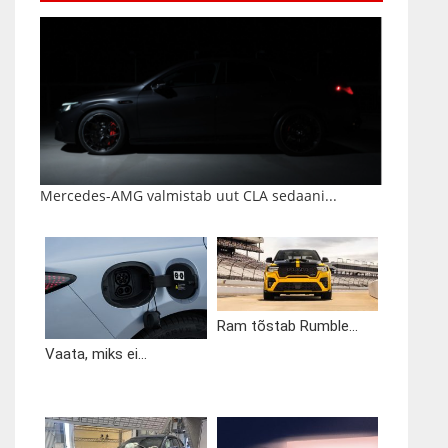
Mercedes-AMG valmistab uut CLA sedaani...
Ram tõstab Rumble...
Vaata, miks ei...