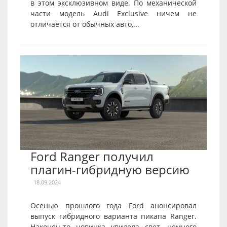
в этом эксклюзивном виде. По механической
части модель Audi Exclusive ничем не
отличается от обычных авто,...
Ford Ranger получил
плагин-гибридную версию
18.09.2024
Осенью прошлого года Ford анонсировал
выпуск гибридного варианта пикапа Ranger.
Наконец-то новинка увидела свет, немного