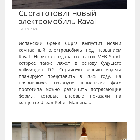
Cupra готовит новый
электромобиль Raval
20.09.2024
Испанский бренд Cupra выпустит новый
компактный электромобиль под названием
Raval. Новинка создана на шасси MEB Short,
которое также ляжет в основу будущего
Volkswagen ID.2. Серийную версию модели
планируют представить в 2025 году. На
появившихся накануне шпионских фото
прототипа можно различить потрясающие
формы, которые впервые показали на
концепте Urban Rebel. Машина...