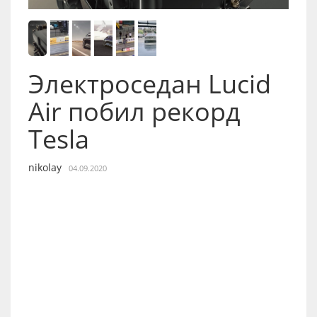
Электроседан Lucid
Air побил рекорд
Tesla
nikolay
04.09.2020