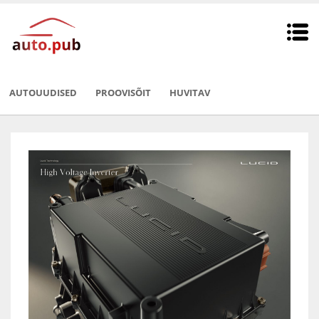
AUTOUUDISED
PROOVISÕIT
HUVITAV