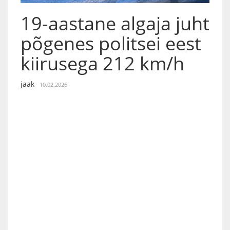
19-aastane algaja juht
põgenes politsei eest
kiirusega 212 km/h
jaak
10.02.2026