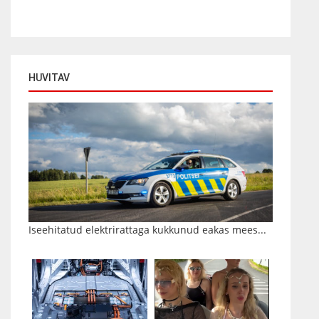
HUVITAV
Iseehitatud elektrirattaga kukkunud eakas mees...