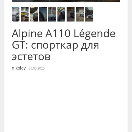
Alpine A110 Légende
GT: спорткар для
эстетов
nikolay
06.03.2020