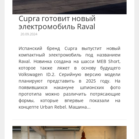
Cupra готовит новый
электромобиль Raval
20.09.2024
Испанский бренд Cupra выпустит новый
компактный электромобиль под названием
Raval. Новинка создана на шасси MEB Short,
которое также ляжет в основу будущего
Volkswagen ID.2. Серийную версию модели
планируют представить в 2025 году. На
появившихся накануне шпионских фото
прототипа можно различить потрясающие
формы, которые впервые показали на
концепте Urban Rebel. Машина...