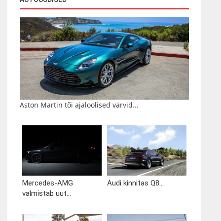
Aston Martin tõi ajaloolised värvid...
Mercedes-AMG
Audi kinnitas Q8...
valmistab uut...