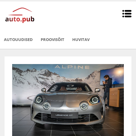
AUTOUUDISED
PROOVISÕIT
HUVITAV