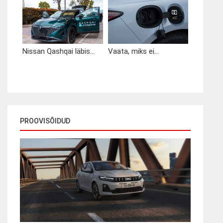
Nissan Qashqai läbis...
Vaata, miks ei...
PROOVISÕIDUD