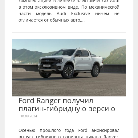
комплектацией в линейке электрических Audi
в этом эксклюзивном виде. По механической
части модель Audi Exclusive ничем не
отличается от обычных авто,...
Ford Ranger получил
плагин-гибридную версию
18.09.2024
Осенью прошлого года Ford анонсировал
выпуск гибридного варианта пикапа Ranger.