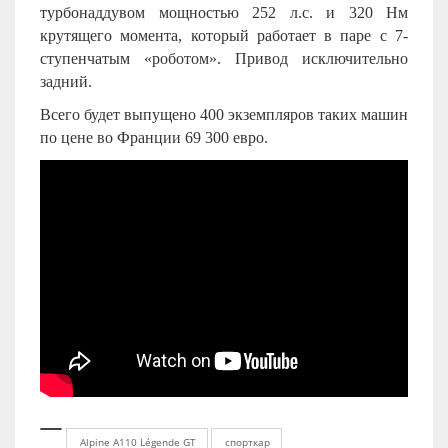
турбонаддувом мощностью 252 л.с. и 320 Нм
крутящего момента, который работает в паре с 7-
ступенчатым «роботом». Привод исключительно
задний.
Всего будет выпущено 400 экземпляров таких машин
по цене во Франции 69 300 евро.
Alpine A110 Légende GT
спорткар