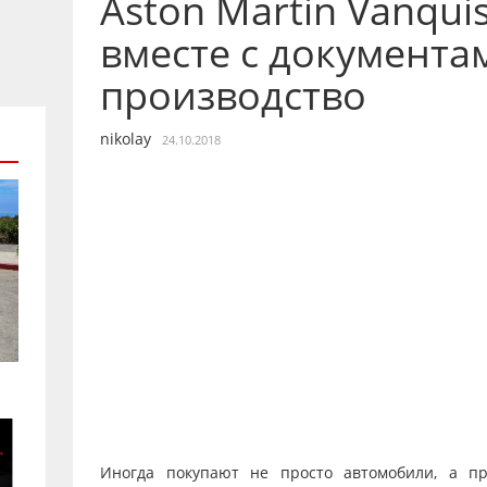
Aston Martin Vanqui
вместе с документа
производство
nikolay
24.10.2018
Иногда покупают не просто автомобили, а п