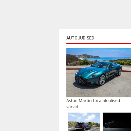
AUTOUUDISED
Aston Martin tõi ajaloolised
värvid...