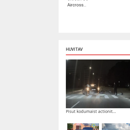
Aircross...
HUVITAV
Pisut kodumaist actionit...