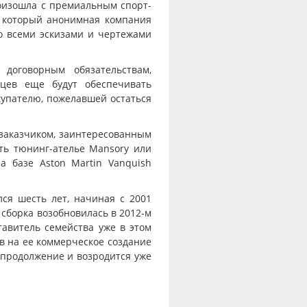
оизошла с премиальным спорт-
h, который анонимная компания
о всеми эскизами и чертежами
 договорным обязательствам,
яцев еще будут обеспечивать
упателю, пожелавшей остаться
заказчиком, заинтересованным
ть тюнинг-ателье Mansory или
а базе Aston Martin Vanquish
ся шесть лет, начиная с 2001
м сборка возобновилась в 2012-м
авитель семейства уже в этом
ав на ее коммерческое создание
продолжение и возродится уже