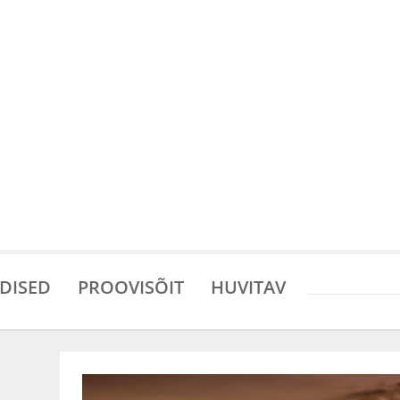
DISED
PROOVISÕIT
HUVITAV