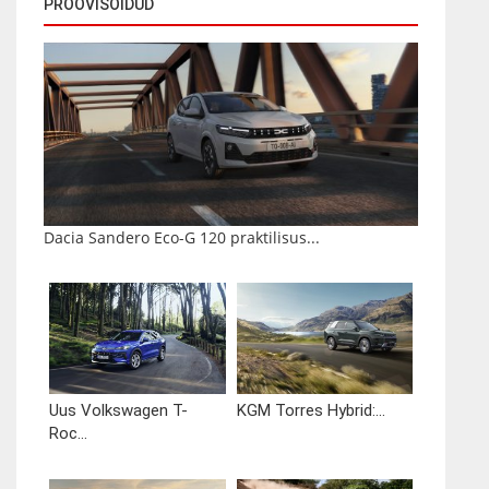
PROOVISÕIDUD
Dacia Sandero Eco-G 120 praktilisus...
Uus Volkswagen T-
KGM Torres Hybrid:...
Roc...