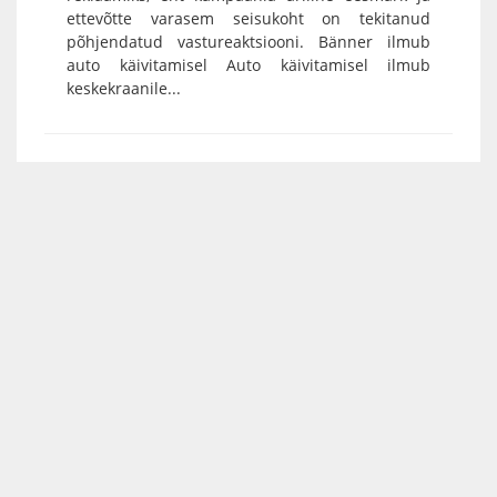
ettevõtte varasem seisukoht on tekitanud
põhjendatud vastureaktsiooni. Bänner ilmub
auto käivitamisel Auto käivitamisel ilmub
keskekraanile...