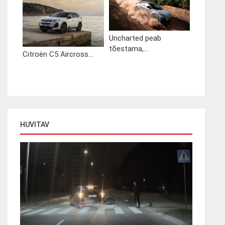
Uncharted peab
tõestama,...
Citroën C5 Aircross...
HUVITAV