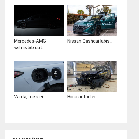
Mercedes-AMG
Nissan Qashqai läbis...
valmistab uut...
Vaata, miks ei...
Hiina autod ei...