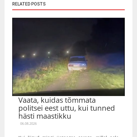
RELATED POSTS
Vaata, kuidas tõmmata
politsei eest uttu, kui tunned
hästi maastikku
06.08.2026