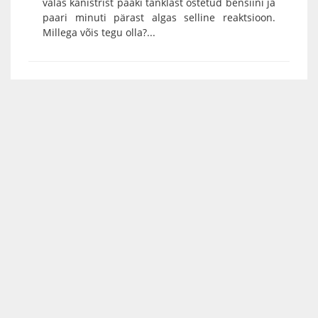
valas kanistrist paaki tanklast ostetud bensiini ja
paari minuti pärast algas selline reaktsioon.
Millega võis tegu olla?...