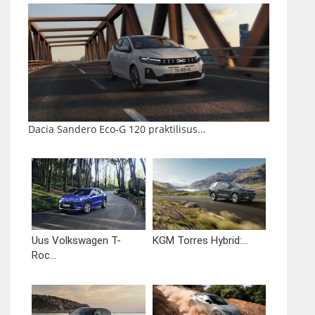
Dacia Sandero Eco-G 120 praktilisus...
Uus Volkswagen T-
KGM Torres Hybrid:...
Roc...