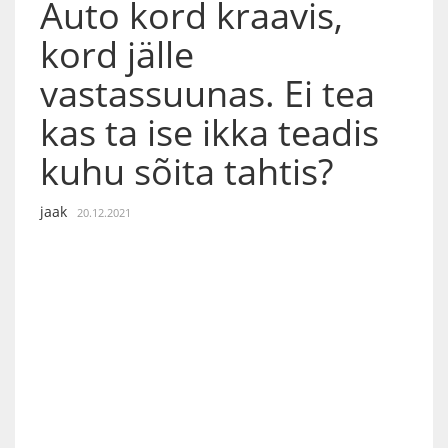
Auto kord kraavis,
kord jälle
vastassuunas. Ei tea
kas ta ise ikka teadis
kuhu sõita tahtis?
jaak
20.12.2021