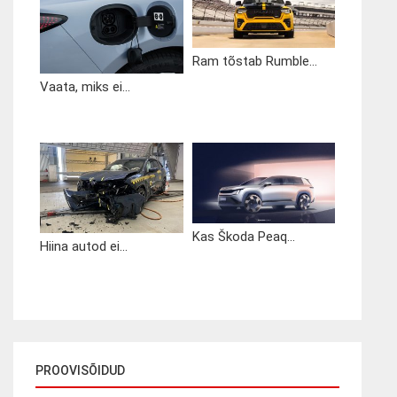
Ram tõstab Rumble...
Vaata, miks ei...
Kas Škoda Peaq...
Hiina autod ei...
PROOVISÕIDUD