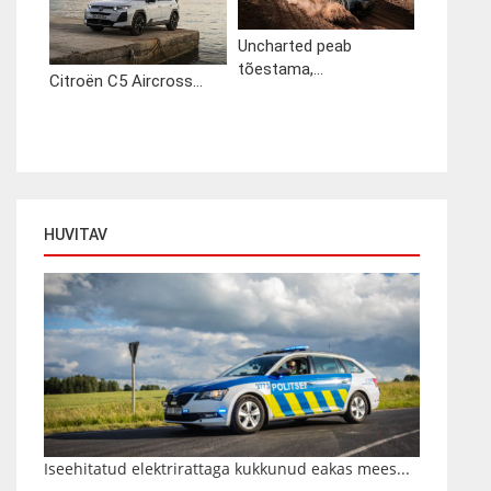
Uncharted peab
tõestama,...
Citroën C5 Aircross...
HUVITAV
Iseehitatud elektrirattaga kukkunud eakas mees...