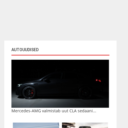
AUTOUUDISED
Mercedes-AMG valmistab uut CLA sedaani...