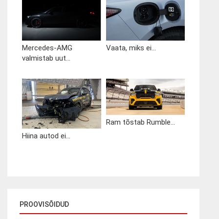
Mercedes-AMG
Vaata, miks ei...
valmistab uut...
Ram tõstab Rumble...
Hiina autod ei...
PROOVISÕIDUD