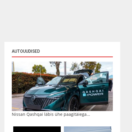
AUTOUUDISED
Nissan Qashqai läbis ühe paagitäiega...