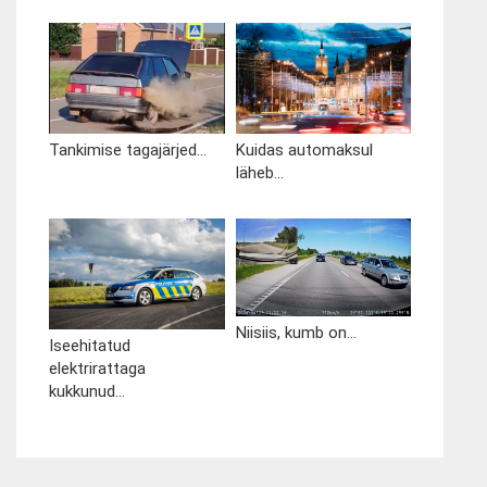
Tankimise tagajärjed...
Kuidas automaksul
läheb...
Niisiis, kumb on...
Iseehitatud
elektrirattaga
kukkunud...