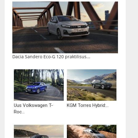
Dacia Sandero Eco-G 120 praktilisus...
Uus Volkswagen T-
KGM Torres Hybrid:...
Roc...