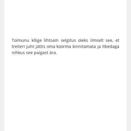
Toimunu kõige lihtsam selgitus oleks ilmselt see, et
treileri juht jättis oma koorma kinnitamata ja libedaga
nihkus see paigast ära.