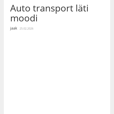
Auto transport läti
moodi
jaak
25.02.2026