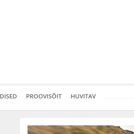
DISED
PROOVISÕIT
HUVITAV