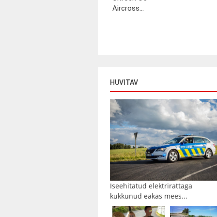
Aircross...
HUVITAV
Iseehitatud elektrirattaga
kukkunud eakas mees...