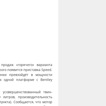
 продаж «горячего» варианта
рого появится приставка Speed.
инки превзойдёт в мощности
на одной платформе с Bentley
я усовершенствованный твин-
 литров, производительность
пункта). Сообщается, что мотор