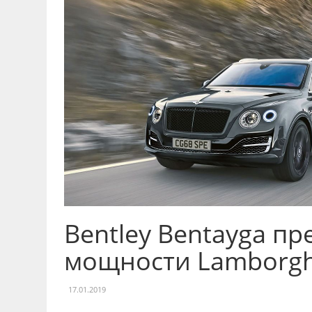
Bentley Bentayga пр
мощности Lamborghi
17.01.2019