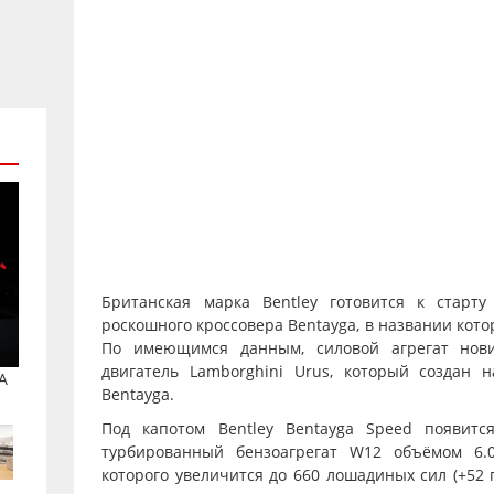
Британская марка Bentley готовится к старту
роскошного кроссовера Bentayga, в названии кото
По имеющимся данным, силовой агрегат нов
двигатель Lamborghini Urus, который создан 
A
Bentayga.
Под капотом Bentley Bentayga Speed появитс
турбированный бензоагрегат W12 объёмом 6.0
которого увеличится до 660 лошадиных сил (+52 