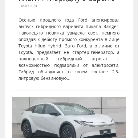
18.09.2024
Осенью прошлого года Ford анонсировал
выпуск гибридного варианта пикапа Ranger.
Наконец-то новинка увидела свет, немного
опоздав к дебюту прямого конкурента в лице
Toyota Hilux Hybrid. Зато Ford, в отличие от
Toyota, предлагает не стартер-генератор, а
полноценный гибридный агрегат с
возможностью подзарядки от электросети.
Гибрид объединяет в своем составе 2,3-
литровую бензиновую...