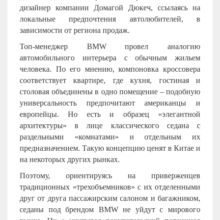
дизайнер компании Домагой Дюкеч, ссылаясь на
локальные предпочтения автолюбителей, в
зависимости от региона продаж.
Топ-менеджер
BMW
провел аналогию
автомобильного интерьера с обычным жильем
человека. По его мнению, компоновка кроссовера
соответствует квартире, где кухня, гостиная и
столовая объединены в одно помещение – подобную
универсальность предпочитают американцы и
европейцы. Но есть и образец «элегантной
архитектуры» в лице классического седана с
раздельными «комнатами» и отдельным их
предназначением. Такую концепцию ценят в Китае и
на некоторых других рынках.
Поэтому, ориентируясь на приверженцев
традиционных «трехобъемников» с их отделенными
друг от друга пассажирским салоном и багажником,
седаны под брендом
BMW
не уйдут с мирового