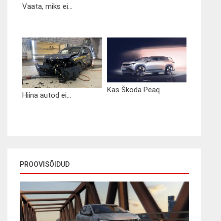
Vaata, miks ei...
Kas Škoda Peaq...
Hiina autod ei...
PROOVISÕIDUD