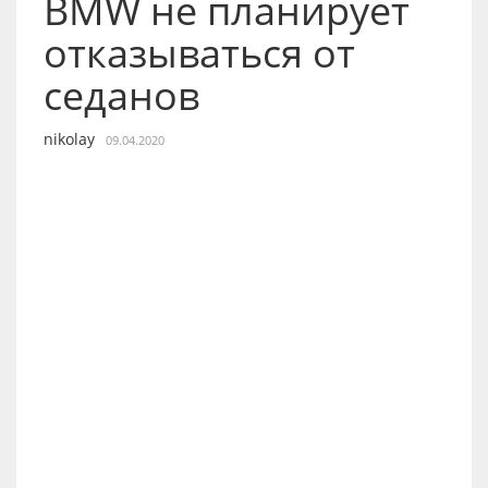
BMW не планирует
отказываться от
седанов
nikolay
09.04.2020