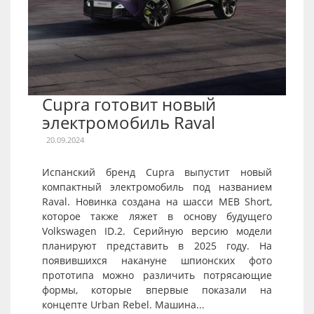
Cupra готовит новый
электромобиль Raval
20.09.2024
Испанский бренд Cupra выпустит новый
компактный электромобиль под названием
Raval. Новинка создана на шасси MEB Short,
которое также ляжет в основу будущего
Volkswagen ID.2. Серийную версию модели
планируют представить в 2025 году. На
появившихся накануне шпионских фото
прототипа можно различить потрясающие
формы, которые впервые показали на
концепте Urban Rebel. Машина...