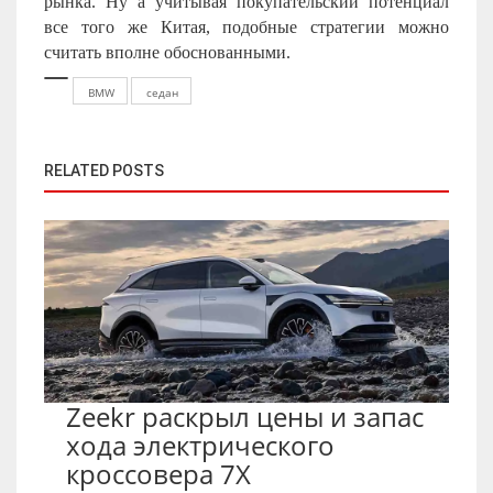
рынка. Ну а учитывая покупательский потенциал
все того же Китая, подобные стратегии можно
считать вполне обоснованными.
BMW
седан
RELATED POSTS
Zeekr раскрыл цены и запас
хода электрического
кроссовера 7X