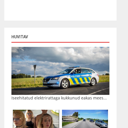
HUVITAV
Iseehitatud elektrirattaga kukkunud eakas mees...