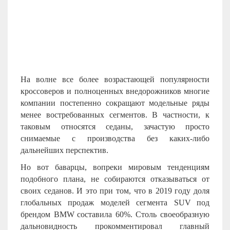
На волне все более возрастающей популярности
кроссоверов и полноценных внедорожников многие
компании постепенно сокращают модельные ряды
менее востребованных сегментов. В частности, к
таковым относятся седаны, зачастую просто
снимаемые с производства без каких-либо
дальнейших перспектив.
Но вот баварцы, вопреки мировым тенденциям
подобного плана, не собираются отказываться от
своих седанов. И это при том, что в 2019 году доля
глобальных продаж моделей сегмента
SUV
под
брендом
BMW
составила 60%. Столь своеобразную
дальновидность прокомментировал главный