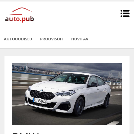
AUTOUUDISED
PROOVISÕIT
HUVITAV