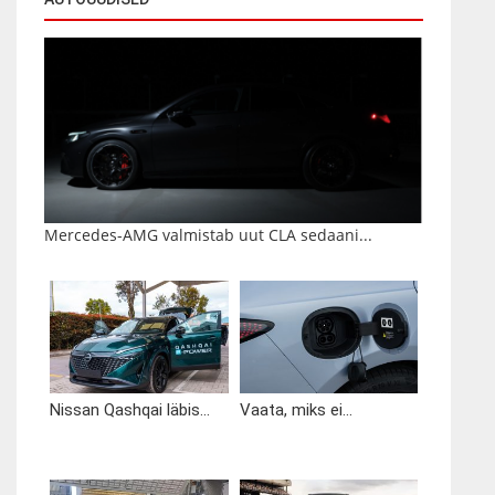
Mercedes-AMG valmistab uut CLA sedaani...
Nissan Qashqai läbis...
Vaata, miks ei...