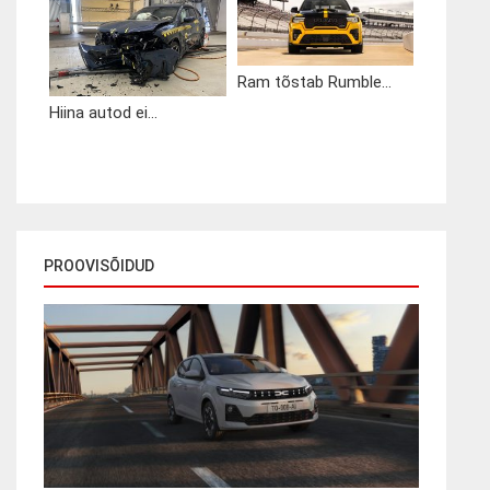
Ram tõstab Rumble...
Hiina autod ei...
PROOVISÕIDUD