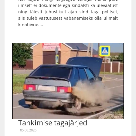
ilmselt ei dokumente ega kindalsti ka ülevaatust
ning täiesti juhuslikult ajab sind taga politsei,
siis tuleb vastutusest vabanemiseks olla ülimalt
kreatiivne....
Tankimise tagajärjed
05.08.2026