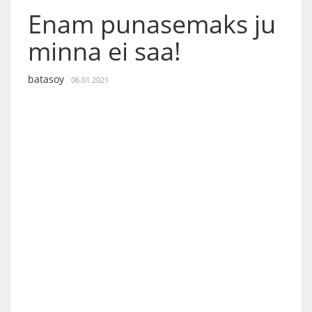
Enam punasemaks ju
minna ei saa!
batasoy
06.01.2021