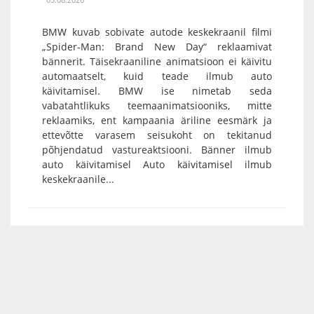
BMW kuvab sobivate autode keskekraanil filmi
„Spider-Man: Brand New Day“ reklaamivat
bännerit. Täisekraaniline animatsioon ei käivitu
automaatselt, kuid teade ilmub auto
käivitamisel. BMW ise nimetab seda
vabatahtlikuks teemaanimatsiooniks, mitte
reklaamiks, ent kampaania äriline eesmärk ja
ettevõtte varasem seisukoht on tekitanud
põhjendatud vastureaktsiooni. Bänner ilmub
auto käivitamisel Auto käivitamisel ilmub
keskekraanile...