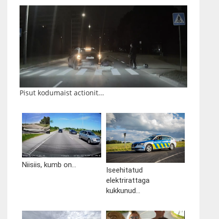
Pisut kodumaist actionit...
Niisiis, kumb on...
Iseehitatud
elektrirattaga
kukkunud...