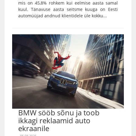
mis on 45,8% rohkem kui eelmise aasta samal
kuul. Tänavuse aasta seitsme kuuga on Eesti
automüüjad andnud klientidele üle kokku...
BMW sööb sõnu ja toob
ikkagi reklaamid auto
ekraanile
05.08.2026