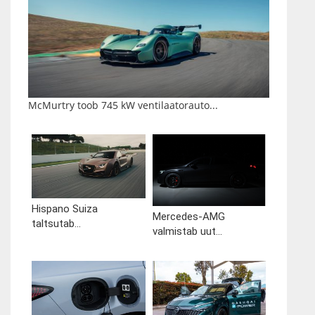
McMurtry toob 745 kW ventilaatorauto...
Hispano Suiza
Mercedes-AMG
taltsutab...
valmistab uut...