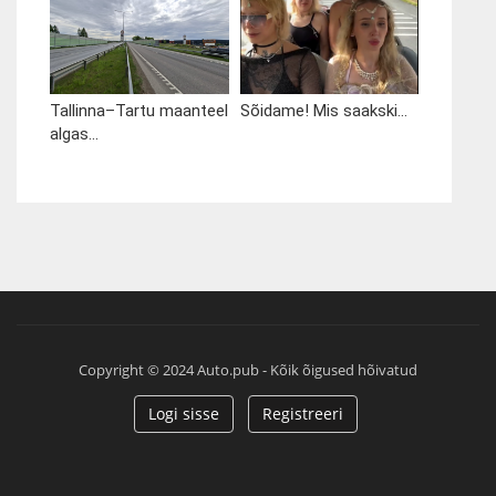
Tallinna–Tartu maanteel
Sõidame! Mis saakski...
algas...
Copyright © 2024 Auto.pub - Kõik õigused hõivatud
Logi sisse
Registreeri