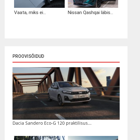
Vaata, miks ei...
Nissan Qashqai läbis...
PROOVISÕIDUD
Dacia Sandero Eco-G 120 praktilisus...