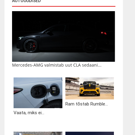
AUTOUUDISED
Mercedes-AMG valmistab uut CLA sedaani...
Ram tõstab Rumble...
Vaata, miks ei...