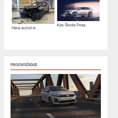
Kas Škoda Peaq...
Hiina autod ei...
PROOVISÕIDUD