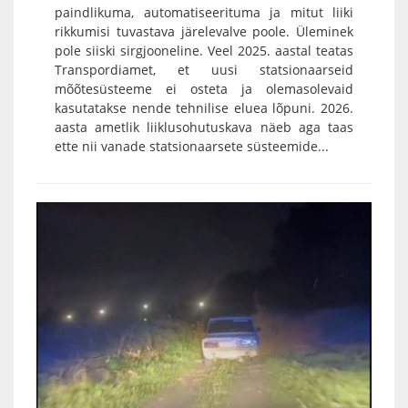
paindlikuma, automatiseerituma ja mitut liiki
rikkumisi tuvastava järelevalve poole. Üleminek
pole siiski sirgjooneline. Veel 2025. aastal teatas
Transpordiamet, et uusi statsionaarseid
mõõtesüsteeme ei osteta ja olemasolevaid
kasutatakse nende tehnilise eluea lõpuni. 2026.
aasta ametlik liiklusohutuskava näeb aga taas
ette nii vanade statsionaarsete süsteemide...