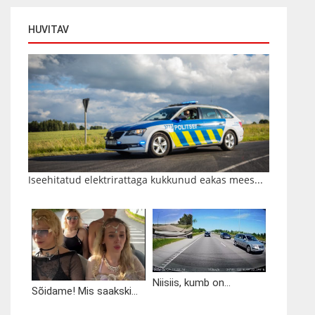
HUVITAV
Iseehitatud elektrirattaga kukkunud eakas mees...
Niisiis, kumb on...
Sõidame! Mis saakski...