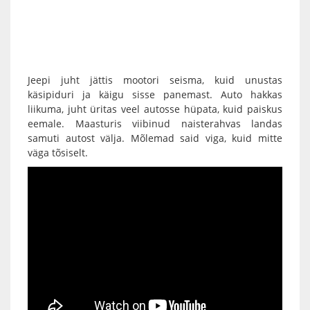
Jeepi juht jättis mootori seisma, kuid unustas
käsipiduri ja käigu sisse panemast. Auto hakkas
liikuma, juht üritas veel autosse hüpata, kuid paiskus
eemale. Maasturis viibinud naisterahvas landas
samuti autost välja. Mõlemad said viga, kuid mitte
väga tõsiselt.