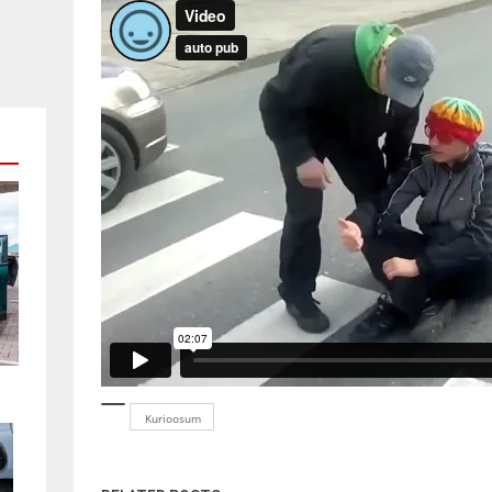
Kurioosum