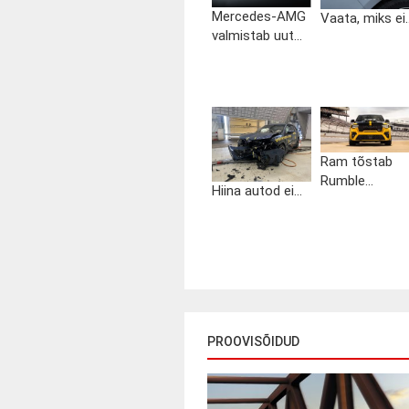
Mercedes-AMG
Vaata, miks ei..
valmistab uut...
Ram tõstab
Rumble...
Hiina autod ei...
PROOVISÕIDUD