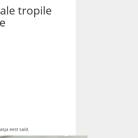
ale tropile
te
asja eest said.