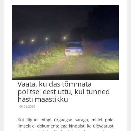
Vaata, kuidas tõmmata
politsei eest uttu, kui tunned
hästi maastikku
06.08.2026
Kui liigud mingi ürgaegse saraga, millel pole
ilmselt ei dokumente ega kindalsti ka ülevaatust