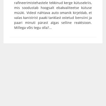
rafineerimistehastele tekkinud kerge kütusekriis,
mis soodustab hoogsalt ebakvaliteetse kütuse
müüki. Videol nähtava auto omanik kirjeldab, et
valas kanistrist paaki tanklast ostetud bensiini ja
paari minuti pärast algas selline reaktsioon.
Millega võis tegu olla?...