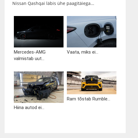
Nissan Qashqai läbis ühe paagitäiega...
Mercedes-AMG
Vaata, miks ei...
valmistab uut...
Ram tõstab Rumble...
Hiina autod ei...