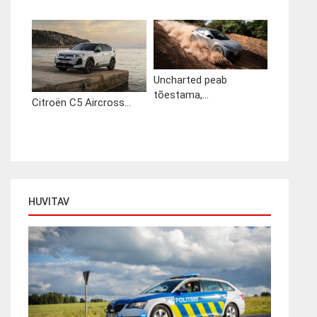
Uncharted peab
tõestama,...
Citroën C5 Aircross...
HUVITAV