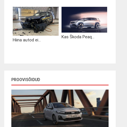
Kas Škoda Peaq...
Hiina autod ei...
PROOVISÕIDUD