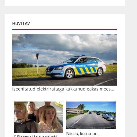
HUVITAV
Iseehitatud elektrirattaga kukkunud eakas mees...
Niisiis, kumb on...