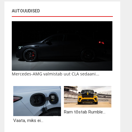
AUTOUUDISED
Mercedes-AMG valmistab uut CLA sedaani...
Ram tõstab Rumble...
Vaata, miks ei...