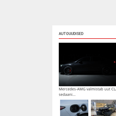
AUTOUUDISED
Mercedes-AMG valmistab uut CL
sedaani...