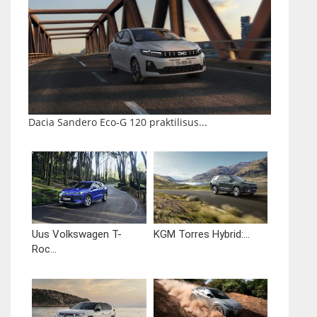
Dacia Sandero Eco-G 120 praktilisus...
Uus Volkswagen T-
KGM Torres Hybrid:...
Roc...