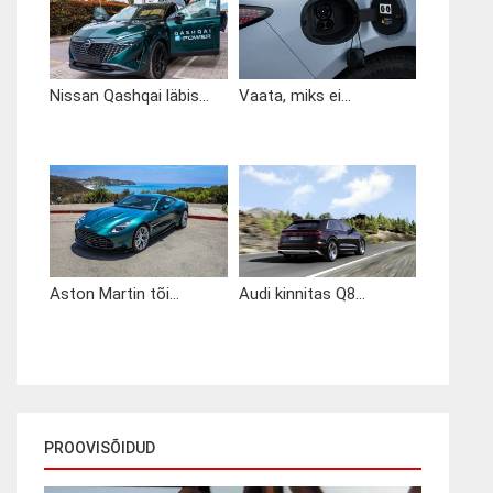
Nissan Qashqai läbis...
Vaata, miks ei...
Aston Martin tõi...
Audi kinnitas Q8...
PROOVISÕIDUD