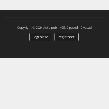
Copyright © 2024 Auto.pub - Kõik õigused hõivatud
Logi sisse
Registreeri