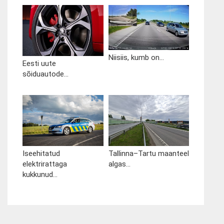
Niisiis, kumb on...
Eesti uute
sõiduautode...
Iseehitatud
Tallinna–Tartu maanteel
elektrirattaga
algas...
kukkunud...