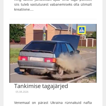
siis tuleb vastutusest vabanemiseks olla ülimalt
kreatiivne....
Tankimise tagajärjed
05.08.2026
Venemaal on pärast Ukraina rünnakuid nafta