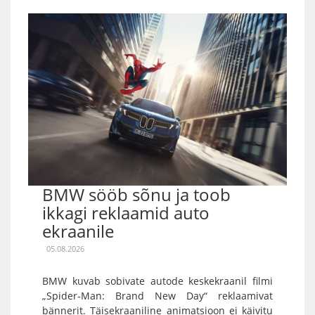
BMW sööb sõnu ja toob
ikkagi reklaamid auto
ekraanile
05.08.2026
BMW kuvab sobivate autode keskekraanil filmi
„Spider-Man: Brand New Day“ reklaamivat
bännerit. Täisekraaniline animatsioon ei käivitu