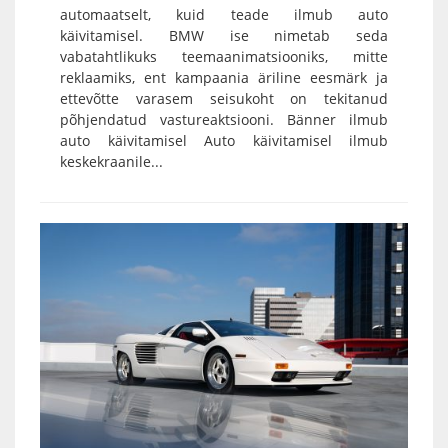
automaatselt, kuid teade ilmub auto
käivitamisel. BMW ise nimetab seda
vabatahtlikuks teemaanimatsiooniks, mitte
reklaamiks, ent kampaania äriline eesmärk ja
ettevõtte varasem seisukoht on tekitanud
põhjendatud vastureaktsiooni. Bänner ilmub
auto käivitamisel Auto käivitamisel ilmub
keskekraanile...