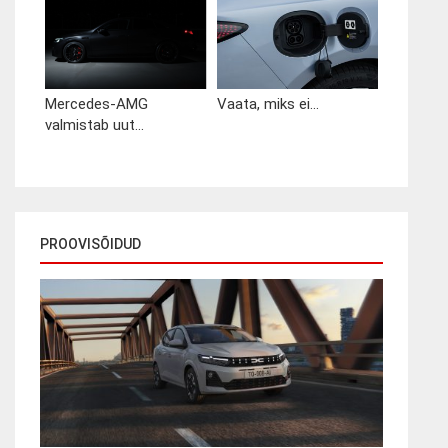
Mercedes-AMG
Vaata, miks ei...
valmistab uut...
PROOVISÕIDUD