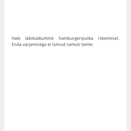
Hale läbikukkumine hamburgeriputka röövimisel.
Enda varjamisega ei tulnud samuti toime.