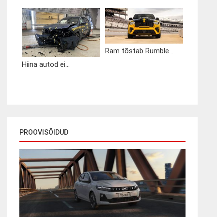
Ram tõstab Rumble...
Hiina autod ei...
PROOVISÕIDUD