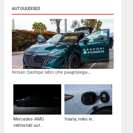
AUTOUUDISED
Nissan Qashqai läbis ühe paagitäiega...
Mercedes-AMG
Vaata, miks ei...
valmistab uut...