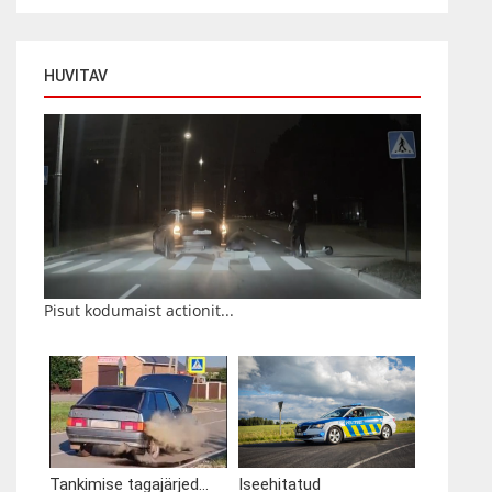
HUVITAV
Pisut kodumaist actionit...
Tankimise tagajärjed...
Iseehitatud