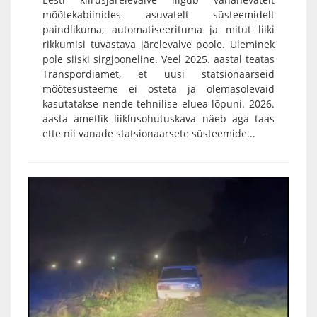
mõõtekabiinides asuvatelt süsteemidelt
paindlikuma, automatiseerituma ja mitut liiki
rikkumisi tuvastava järelevalve poole. Üleminek
pole siiski sirgjooneline. Veel 2025. aastal teatas
Transpordiamet, et uusi statsionaarseid
mõõtesüsteeme ei osteta ja olemasolevaid
kasutatakse nende tehnilise eluea lõpuni. 2026.
aasta ametlik liiklusohutuskava näeb aga taas
ette nii vanade statsionaarsete süsteemide...