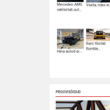
Mercedes-AMG
Vaata, miks ei..
valmistab uut...
Ram tõstab
Rumble...
Hiina autod ei...
PROOVISÕIDUD