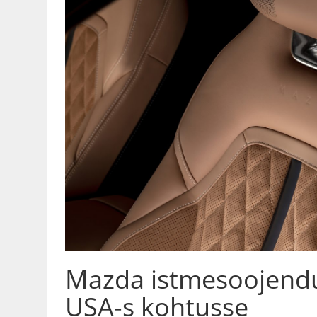
Mazda istmesoojendu
USA-s kohtusse