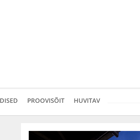
DISED
PROOVISÕIT
HUVITAV