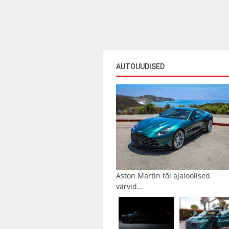
AUTOUUDISED
Aston Martin tõi ajaloolised
värvid...