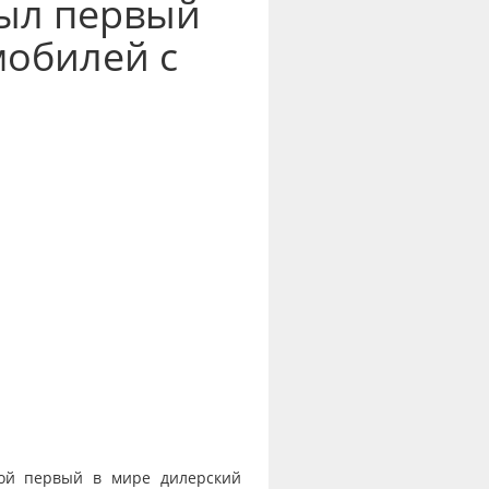
рыл первый
мобилей с
вой первый в мире дилерский