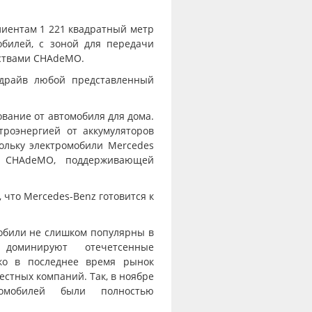
лиентам 1 221 квадратный метр
обилей, с зоной для передачи
йствами CHAdeMO.
-драйв любой представленный
вание от автомобиля для дома.
троэнергией от аккумуляторов
кольку электромобили Mercedes
й CHAdeMO, поддерживающей
 что Mercedes-Benz готовится к
мобили не слишком популярны в
оминируют отечетсенные
ако в последнее время рынок
естных компаний. Так, в ноябре
омобилей были полностью