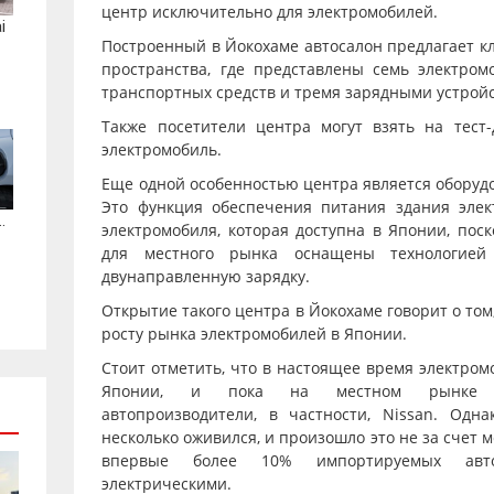
центр исключительно для электромобилей.
i
Построенный в Йокохаме автосалон предлагает к
пространства, где представлены семь электром
транспортных средств и тремя зарядными устро
Также посетители центра могут взять на тест
электромобиль.
Еще одной особенностью центра является оборудо
Это функция обеспечения питания здания элек
.
электромобиля, которая доступна в Японии, пос
для местного рынка оснащены технологие
двунаправленную зарядку.
Открытие такого центра в Йокохаме говорит о том,
росту рынка электромобилей в Японии.
Стоит отметить, что в настоящее время электро
Японии, и пока на местном рынке д
автопроизводители, в частности, Nissan. Одн
несколько оживился, и произошло это не за счет м
впервые более 10% импортируемых авт
электрическими.