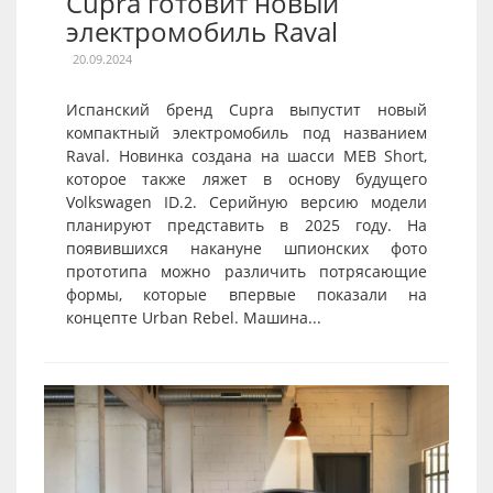
Cupra готовит новый
электромобиль Raval
20.09.2024
Испанский бренд Cupra выпустит новый
компактный электромобиль под названием
Raval. Новинка создана на шасси MEB Short,
которое также ляжет в основу будущего
Volkswagen ID.2. Серийную версию модели
планируют представить в 2025 году. На
появившихся накануне шпионских фото
прототипа можно различить потрясающие
формы, которые впервые показали на
концепте Urban Rebel. Машина...