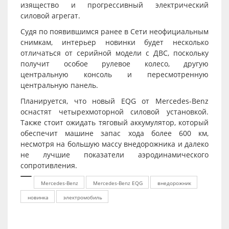
изящество и прогрессивный электрический
силовой агрегат.
Судя по появившимся ранее в Сети неофициальным
снимкам, интерьер новинки будет несколько
отличаться от серийной модели с ДВС, поскольку
получит особое рулевое колесо, другую
центральную консоль и пересмотренную
центральную панель.
Планируется, что новый EQG от Mercedes-Benz
оснастят четырехмоторной силовой установкой.
Также стоит ожидать тяговый аккумулятор, который
обеспечит машине запас хода более 600 км,
несмотря на большую массу внедорожника и далеко
не лучшие показатели аэродинамического
сопротивления.
Mercedes-Benz
Mercedes-Benz EQG
внедорожник
новинка
электромобиль