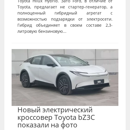
Toyota Hilux Hybrid. Зато Ford, в отличие от
Toyota, предлагает не стартер-генератор, а
полноценный гибридный агрегат с
возможностью подзарядки от электросети.
Гибрид объединяет в своем составе 2,3-
литровую бензиновую...
Новый электрический
кроссовер Toyota bZ3C
показали на фото