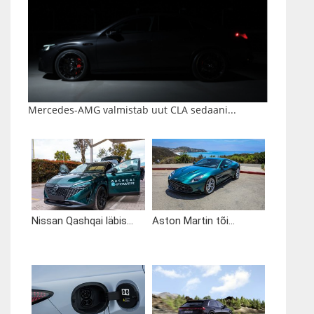
Mercedes-AMG valmistab uut CLA sedaani...
Nissan Qashqai läbis...
Aston Martin tõi...