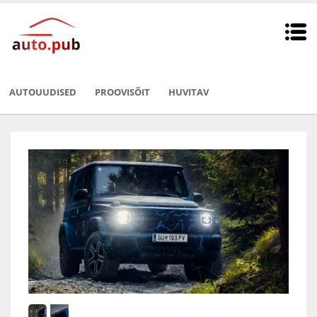
AUTOUUDISED
PROOVISÕIT
HUVITAV