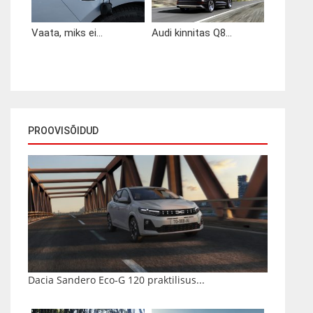
Vaata, miks ei...
Audi kinnitas Q8...
PROOVISÕIDUD
Dacia Sandero Eco-G 120 praktilisus...