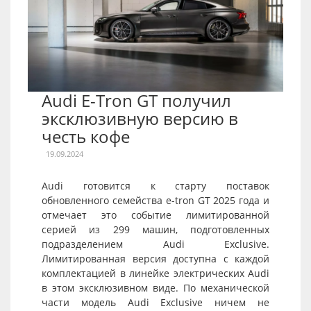
Audi E-Tron GT получил
эксклюзивную версию в
честь кофе
19.09.2024
Audi готовится к старту поставок
обновленного семейства e-tron GT 2025 года и
отмечает это событие лимитированной
серией из 299 машин, подготовленных
подразделением Audi Exclusive.
Лимитированная версия доступна с каждой
комплектацией в линейке электрических Audi
в этом эксклюзивном виде. По механической
части модель Audi Exclusive ничем не