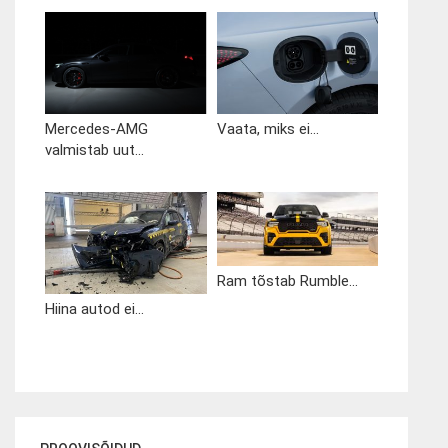
Mercedes-AMG
Vaata, miks ei...
valmistab uut...
Ram tõstab Rumble...
Hiina autod ei...