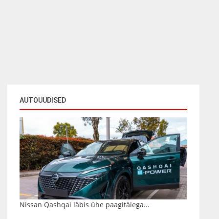
AUTOUUDISED
Nissan Qashqai läbis ühe paagitäiega...