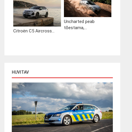
Uncharted peab
tõestama,...
Citroën C5 Aircross...
HUVITAV