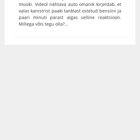
müüki. Videol nähtava auto omanik kirjeldab, et
valas kanistrist paaki tanklast ostetud bensiini ja
paari minuti pärast algas selline reaktsioon.
Millega võis tegu olla?...