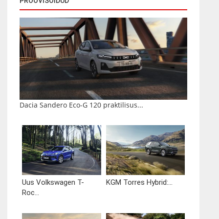
PROOVISÕIDUD
Dacia Sandero Eco-G 120 praktilisus...
Uus Volkswagen T-
KGM Torres Hybrid:...
Roc...