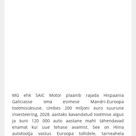
MG ehk SAIC Motor plaanib rajada Hispaania
Galiciasse oma esimese Mandri-Euroopa
tootmisüksuse. Umbes 200 miljoni euro suurune
investeering, 2028. aastaks kavandatud tootmise algus
ja kuni 120 000 auto aastane maht tähendavad
enamat kui uue tehase avamist. See on Hiina
autotootja vastus Euroopa tollidele, tarneahela