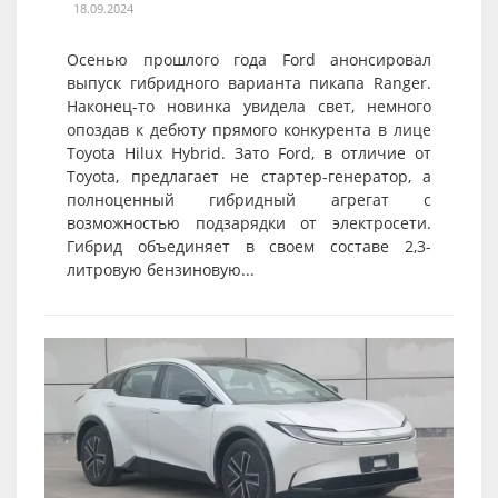
18.09.2024
Осенью прошлого года Ford анонсировал
выпуск гибридного варианта пикапа Ranger.
Наконец-то новинка увидела свет, немного
опоздав к дебюту прямого конкурента в лице
Toyota Hilux Hybrid. Зато Ford, в отличие от
Toyota, предлагает не стартер-генератор, а
полноценный гибридный агрегат с
возможностью подзарядки от электросети.
Гибрид объединяет в своем составе 2,3-
литровую бензиновую...