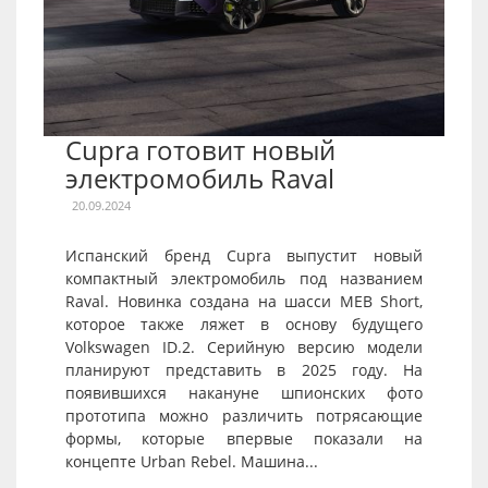
Cupra готовит новый
электромобиль Raval
20.09.2024
Испанский бренд Cupra выпустит новый
компактный электромобиль под названием
Raval. Новинка создана на шасси MEB Short,
которое также ляжет в основу будущего
Volkswagen ID.2. Серийную версию модели
планируют представить в 2025 году. На
появившихся накануне шпионских фото
прототипа можно различить потрясающие
формы, которые впервые показали на
концепте Urban Rebel. Машина...