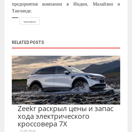
предприятия компании в Индии, Малайзии и
Таиланде.
минивэн
RELATED POSTS
Zeekr раскрыл цены и запас
хода электрического
кроссовера 7X
23.09.2024