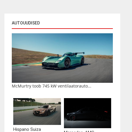
AUTOUUDISED
McMurtry toob 745 kW ventilaatorauto...
Hispano Suiza