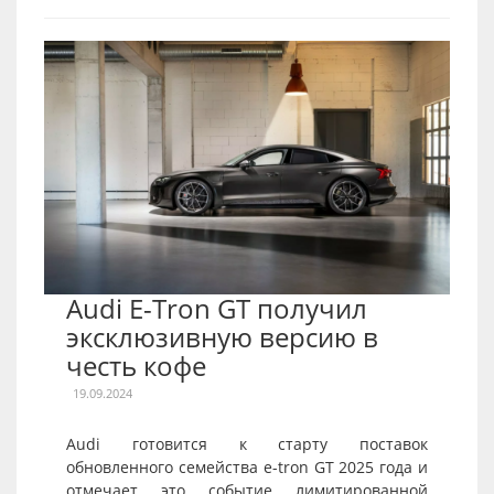
Audi E-Tron GT получил
эксклюзивную версию в
честь кофе
19.09.2024
Audi готовится к старту поставок
обновленного семейства e-tron GT 2025 года и
отмечает это событие лимитированной