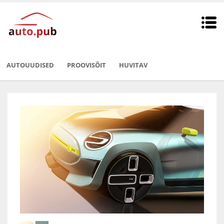
AUTOUUDISED
PROOVISÕIT
HUVITAV