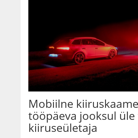
Mobiilne kiiruskaame
tööpäeva jooksul üle
kiiruseületaja