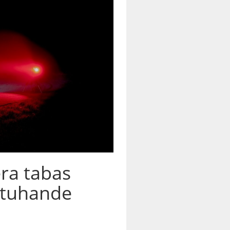
ra tabas
 tuhande