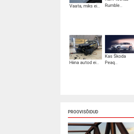
Rumble...
Vaata, miks ei...
Kas Škoda
Hiina autod ei...
Peaq...
PROOVISÕIDUD