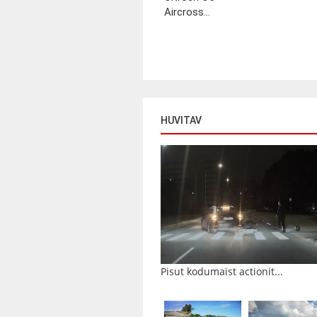
Aircross...
HUVITAV
Pisut kodumaist actionit...