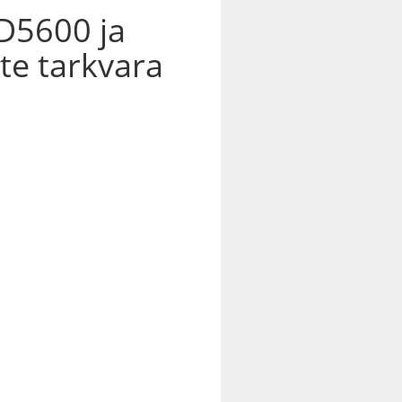
D5600 ja
e tarkvara