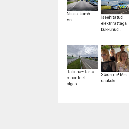
Niisiis, kumb
Iseehitatud
on...
elektrirattaga
kukkunud...
Tallinna–Tartu
Sõidame! Mis
maanteel
saakski...
algas...