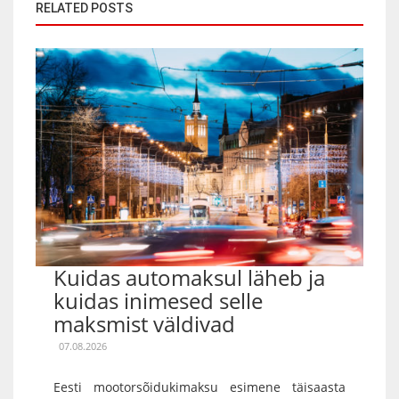
RELATED POSTS
Kuidas automaksul läheb ja
kuidas inimesed selle
maksmist väldivad
07.08.2026
Eesti mootorsõidukimaksu esimene täisaasta