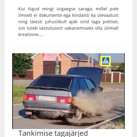
Kui liigud mingi ürgaegse saraga, millel pole
ilmselt ei dokumente ega kindalsti ka ülevaatust
ning täiesti juhuslikult ajab sind taga politsei,
siis tuleb vastutusest vabanemiseks olla ülimalt
kreatiivne....
Tankimise tagajärjed