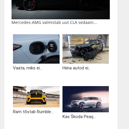
Mercedes-AMG valmistab uut CLA sedaani...
Vaata, miks ei...
Hiina autod ei...
Ram tõstab Rumble...
Kas Škoda Peaq...