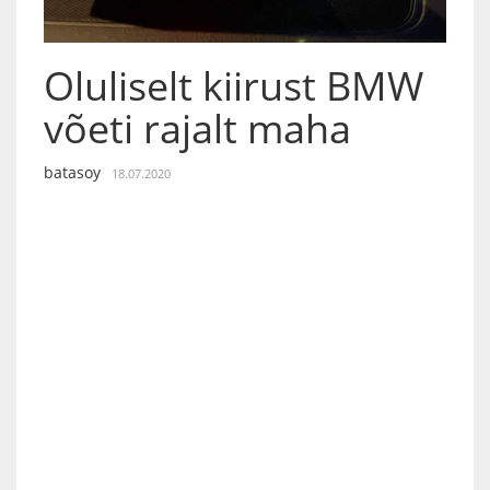
Oluliselt kiirust BMW
võeti rajalt maha
batasoy
18.07.2020