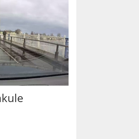
akule