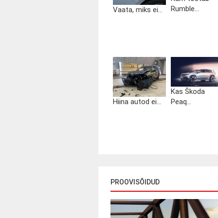
Rumble...
Vaata, miks ei...
Kas Škoda
Hiina autod ei...
Peaq...
PROOVISÕIDUD