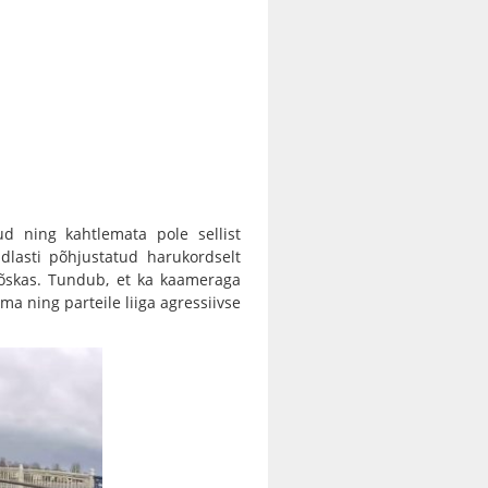
d ning kahtlemata pole sellist
dlasti põhjustatud harukordselt
lõõskas. Tundub, et ka kaameraga
ma ning parteile liiga agressiivse