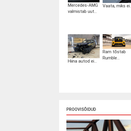
Mercedes-AMG
Vaata, miks ei..
valmistab uut...
Ram tõstab
Rumble...
Hiina autod ei...
PROOVISÕIDUD