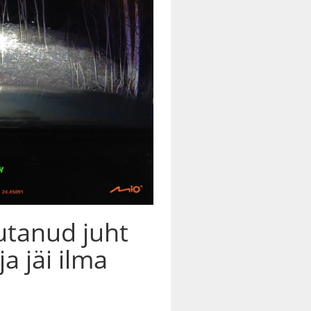
utanud juht
ja jäi ilma