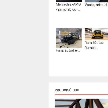
Mercedes-AMG
Vaata, miks ei..
valmistab uut...
Ram tõstab
Rumble...
Hiina autod ei...
PROOVISÕIDUD