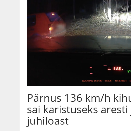
Pärnus 136 km/h kih
sai karistuseks aresti 
juhiloast