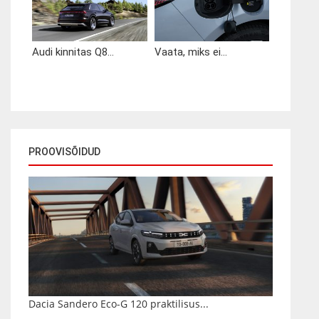
Audi kinnitas Q8...
Vaata, miks ei...
PROOVISÕIDUD
Dacia Sandero Eco-G 120 praktilisus...