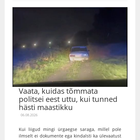
Vaata, kuidas tõmmata
politsei eest uttu, kui tunned
hästi maastikku
06.08.2026
Kui liigud mingi ürgaegse saraga, millel pole
ilmselt ei dokumente ega kindalsti ka ülevaatust