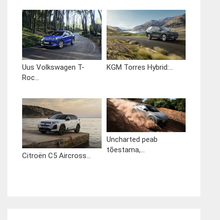
Uus Volkswagen T-
KGM Torres Hybrid:...
Roc...
Uncharted peab
tõestama,...
Citroën C5 Aircross...